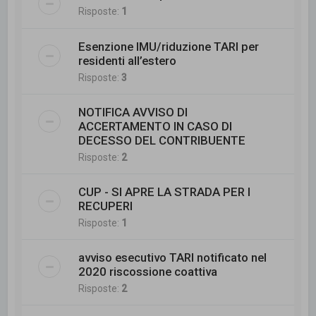
Risposte:
1
Esenzione IMU/riduzione TARI per
residenti all’estero
Risposte:
3
NOTIFICA AVVISO DI
ACCERTAMENTO IN CASO DI
DECESSO DEL CONTRIBUENTE
Risposte:
2
CUP - SI APRE LA STRADA PER I
RECUPERI
Risposte:
1
avviso esecutivo TARI notificato nel
2020 riscossione coattiva
Risposte:
2