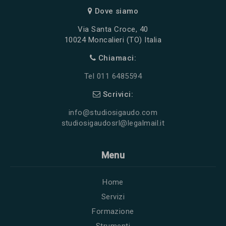
Dove siamo
Via Santa Croce, 40
10024 Moncalieri (TO) Italia
Chiamaci:
Tel 011 6485594
Scrivici:
info@studiosigaudo.com
studiosigaudosrl@legalmail.it
Menu
Home
Servizi
Formazione