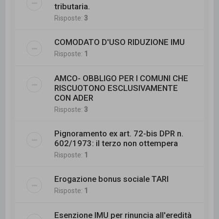
tributaria.
Risposte:
3
COMODATO D'USO RIDUZIONE IMU
Risposte:
1
AMCO- OBBLIGO PER I COMUNI CHE
RISCUOTONO ESCLUSIVAMENTE
CON ADER
Risposte:
3
Pignoramento ex art. 72-bis DPR n.
602/1973: il terzo non ottempera
Risposte:
1
Erogazione bonus sociale TARI
Risposte:
1
Esenzione IMU per rinuncia all'eredità