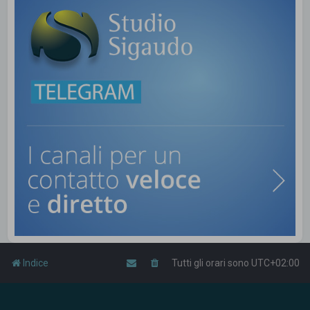
Indice
Tutti gli orari sono
UTC+02:00