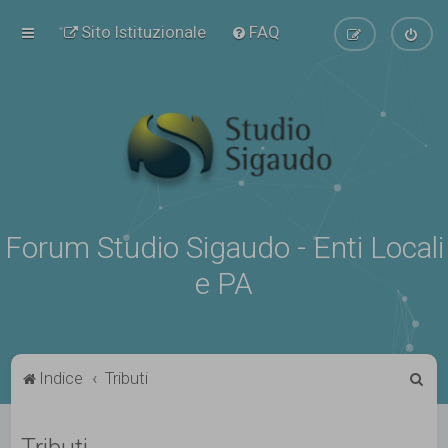
Sito Istituzionale
FAQ
Forum Studio Sigaudo - Enti Locali
e PA
C
Indice
Tributi
e
r