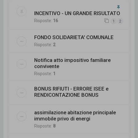
INCENTIVO - UN GRANDE RISULTATO
Risposte:
16
1
2
FONDO SOLIDARIETA' COMUNALE
Risposte:
2
Notifica atto impositivo familiare
convivente
Risposte:
1
BONUS RIFIUTI - ERRORE ISEE e
RENDICONTAZIONE BONUS
assimilazione abitazione principale
immobile privo di energi
Risposte:
8