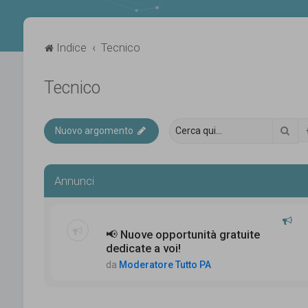
Indice
Tecnico
Tecnico
Cer
Nuovo argomento
Annunci
📢 Nuove opportunità gratuite
dedicate a voi!
da
Moderatore Tutto PA