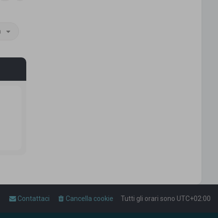
a
Contattaci
Cancella cookie
Tutti gli orari sono
UTC+02:00