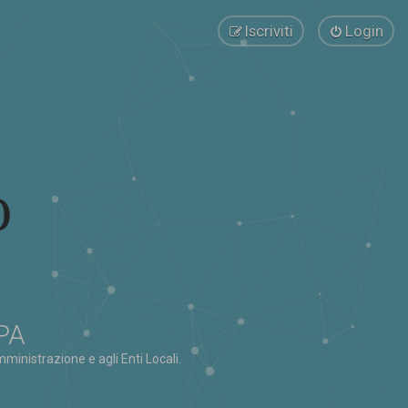
Iscriviti
Login
 PA
ministrazione e agli Enti Locali.