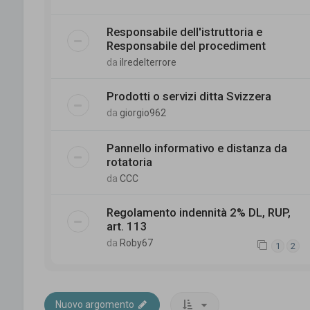
Responsabile dell'istruttoria e
Responsabile del procediment
da
ilredelterrore
Prodotti o servizi ditta Svizzera
da
giorgio962
Pannello informativo e distanza da
rotatoria
da
CCC
Regolamento indennità 2% DL, RUP,
art. 113
da
Roby67
1
2
Nuovo argomento