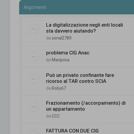
Argomenti
La digitalizzazione negli enti locali
sta davvero aiutando?
da
sonal2789
problema CIG Anac
da
Mariposa
Può un privato confinante fare
ricorso al TAR contro SCIA
da
Roby67
Frazionamento (/accorpamento) di
un appartamento
da
CCC
FATTURA CON DUE CIG