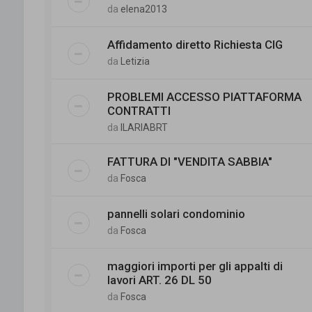
da
elena2013
Affidamento diretto Richiesta CIG
da
Letizia
PROBLEMI ACCESSO PIATTAFORMA
CONTRATTI
da
ILARIABRT
FATTURA DI "VENDITA SABBIA"
da
Fosca
pannelli solari condominio
da
Fosca
maggiori importi per gli appalti di
lavori ART. 26 DL 50
da
Fosca