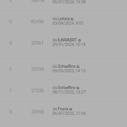
1
36818
05/07/2024, 10:38
da
Letizia
0
82496
03/04/2024, 9:03
da
ILARIABRT
0
20361
29/01/2024, 10:14
da
Schiaffino
1
35799
09/05/2023, 14:15
da
Schiaffino
1
27236
08/11/2022, 13:27
da
Fosca
0
23950
06/07/2022, 11:54