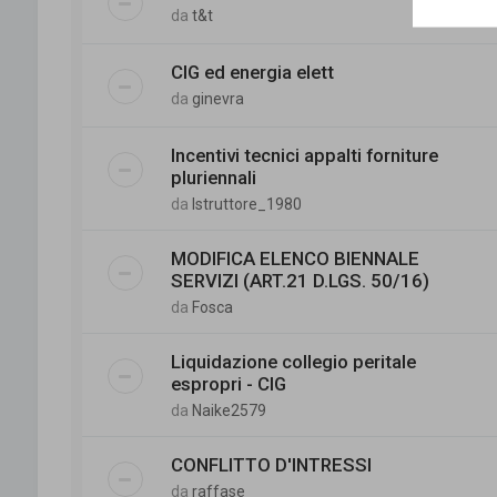
da
t&t
CIG ed energia elett
da
ginevra
Incentivi tecnici appalti forniture
pluriennali
da
Istruttore_1980
MODIFICA ELENCO BIENNALE
SERVIZI (ART.21 D.LGS. 50/16)
da
Fosca
Liquidazione collegio peritale
espropri - CIG
da
Naike2579
CONFLITTO D'INTRESSI
da
raffase