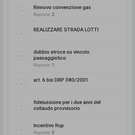
Rinnovo convenzione gas
Risposte:
2
REALIZZARE STRADA LOTTI
dubbio atroce su vincolo
paesaggistico
Risposte:
1
art. 6 bis DRP 380/2001
fideiussione per i due anni del
collaudo provvisorio
Incentivo Rup
Risposte:
3