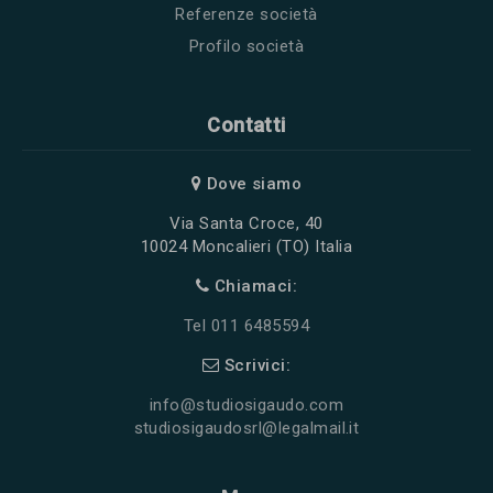
Referenze società
Profilo società
Contatti
Dove siamo
Via Santa Croce, 40
10024 Moncalieri (TO) Italia
Chiamaci:
Tel 011 6485594
Scrivici:
info@studiosigaudo.com
studiosigaudosrl@legalmail.it