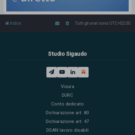
Indice
Tutti gli orari sono
UTC+02:00
Studio Sigaudo
Visura
DURC
Conto dedicato
Dichiarazione art. 80
Dichiarazione art. 47
DSAN lavoro disabili