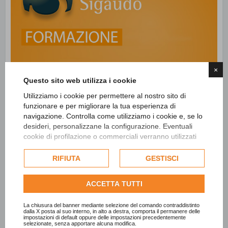
×
Questo sito web utilizza i cookie
Utilizziamo i cookie per permettere al nostro sito di
funzionare e per migliorare la tua esperienza di
navigazione. Controlla come utilizziamo i cookie e, se lo
desideri, personalizzane la configurazione. Eventuali
cookie di profilazione o commerciali verranno utilizzati
esclusivamente previa acquisizione del consenso
dell'utente e, se consentito, potrebbero essere utilizzati
RIFIUTA
GESTISCI
per personalizzare gli annunci pubblicitari. Per ulteriori
informazioni su come Google utilizza i dati raccolti,
ACCETTA TUTTI
consulta la
politica sulla privacy di Google
.
Consulta l'informativa cookie completa.
La chiusura del banner mediante selezione del comando contraddistinto
dalla X posta al suo interno, in alto a destra, comporta il permanere delle
impostazioni di default oppure delle impostazioni precedentemente
selezionate, senza apportare alcuna modifica.