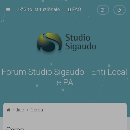
Sito Istituzionale
FAQ
Forum Studio Sigaudo - Enti Locali
e PA
Indice
Cerca