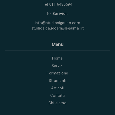
Tel 011 6485594
Scrivici:
info@studiosigaudo.com
studiosigaudosrl@legalmail.it
Menu
Home
Servizi
Formazione
Strumenti
Articoli
Contatti
Chi siamo