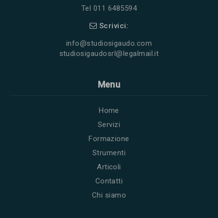
Tel 011 6485594
Scrivici:
info@studiosigaudo.com
studiosigaudosrl@legalmail.it
Menu
Home
Servizi
Formazione
Strumenti
Articoli
Contatti
Chi siamo