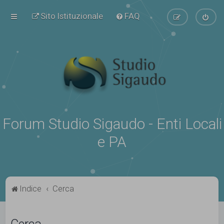
Sito Istituzionale
FAQ
Forum Studio Sigaudo - Enti Locali
e PA
Indice
Cerca