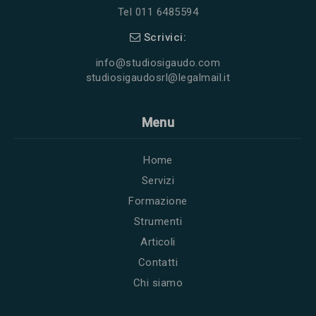
Tel 011 6485594
Scrivici:
info@studiosigaudo.com
studiosigaudosrl@legalmail.it
Menu
Home
Servizi
Formazione
Strumenti
Articoli
Contatti
Chi siamo