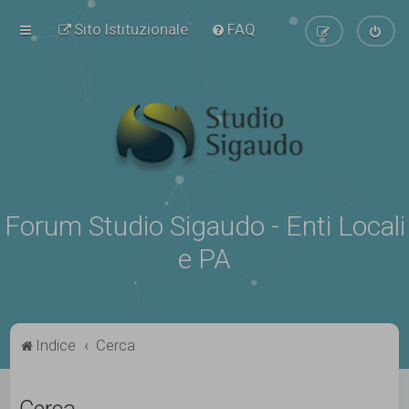
Sito Istituzionale
FAQ
Forum Studio Sigaudo - Enti Locali
e PA
Indice
Cerca