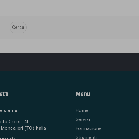
atti
Menu
e siamo
Home
Servizi
nta Croce, 40
Moncalieri (TO) Italia
Formazione
Strumenti