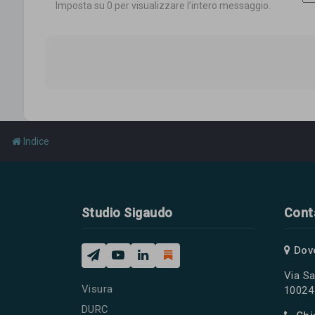
Imposta su 0 per visualizzare l’intero messaggio.
Indice
Studio Sigaudo
Cont
Dov
Via Sa
Visura
10024 
DURC