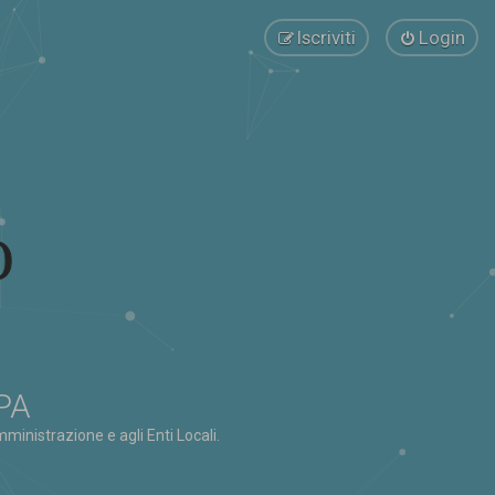
Iscriviti
Login
 PA
ministrazione e agli Enti Locali.