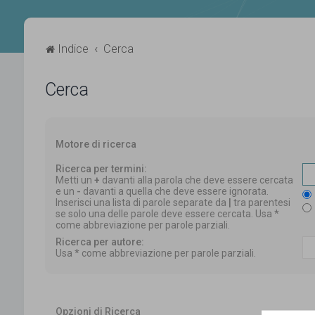
Indice
Cerca
Cerca
Motore di ricerca
Ricerca per termini:
Metti un
+
davanti alla parola che deve essere cercata
e un
-
davanti a quella che deve essere ignorata.
Inserisci una lista di parole separate da
|
tra parentesi
se solo una delle parole deve essere cercata. Usa *
come abbreviazione per parole parziali.
Ricerca per autore:
Usa * come abbreviazione per parole parziali.
Opzioni di Ricerca