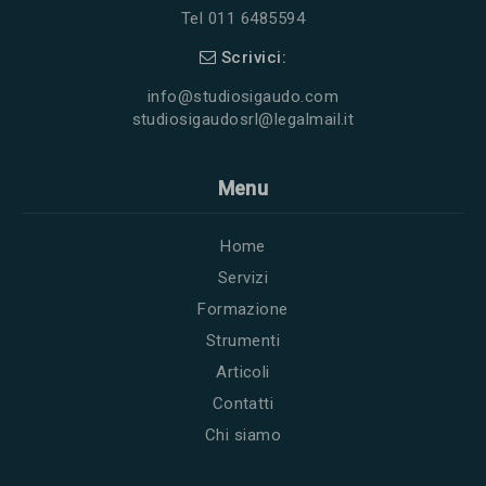
Tel 011 6485594
Scrivici:
info@studiosigaudo.com
studiosigaudosrl@legalmail.it
Menu
Home
Servizi
Formazione
Strumenti
Articoli
Contatti
Chi siamo