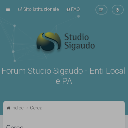
Sito Istituzionale
FAQ
Forum Studio Sigaudo - Enti Locali
e PA
Indice
Cerca