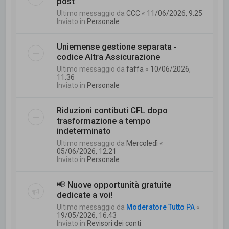
post
Ultimo messaggio da
CCC
«
11/06/2026, 9:25
Inviato in
Personale
Uniemense gestione separata -
codice Altra Assicurazione
Ultimo messaggio da
faffa
«
10/06/2026,
11:36
Inviato in
Personale
Riduzioni contibuti CFL dopo
trasformazione a tempo
indeterminato
Ultimo messaggio da
Mercoledì
«
05/06/2026, 12:21
Inviato in
Personale
📢 Nuove opportunità gratuite
dedicate a voi!
Ultimo messaggio da
Moderatore Tutto PA
«
19/05/2026, 16:43
Inviato in
Revisori dei conti