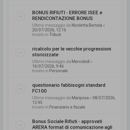
BONUS RIFIUTI - ERRORE ISEE e
RENDICONTAZIONE BONUS
Ultimo messaggio da
Nicoletta Bertola
«
20/07/2026, 12:16
Inviato in
Tributi
ricalcolo per le vecchie progressioni
storicizzate
Ultimo messaggio da
Mercoledì
«
16/07/2026, 9:46
Inviato in
Personale
questionario fabbisogni standard
FC100
Ultimo messaggio da
Mariposa
«
08/07/2026,
12:45
Inviato in
Finanziario e fiscale
Bonus Sociale Rifiuti - approvati
ARERA format di comunicazione agli