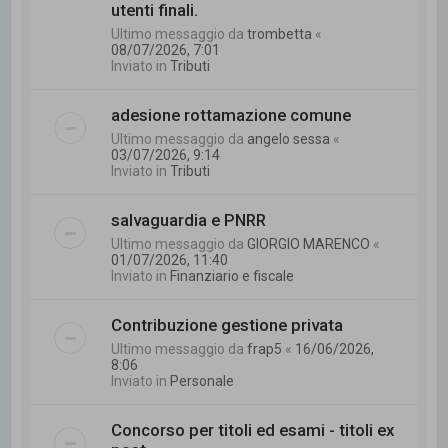
utenti finali.
Ultimo messaggio da
trombetta
«
08/07/2026, 7:01
Inviato in
Tributi
adesione rottamazione comune
Ultimo messaggio da
angelo sessa
«
03/07/2026, 9:14
Inviato in
Tributi
salvaguardia e PNRR
Ultimo messaggio da
GIORGIO MARENCO
«
01/07/2026, 11:40
Inviato in
Finanziario e fiscale
Contribuzione gestione privata
Ultimo messaggio da
frap5
«
16/06/2026,
8:06
Inviato in
Personale
Concorso per titoli ed esami - titoli ex