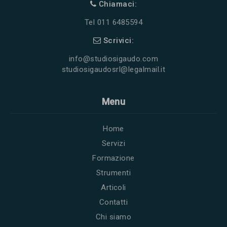
Chiamaci:
Tel 011 6485594
Scrivici:
info@studiosigaudo.com
studiosigaudosrl@legalmail.it
Menu
Home
Servizi
Formazione
Strumenti
Articoli
Contatti
Chi siamo