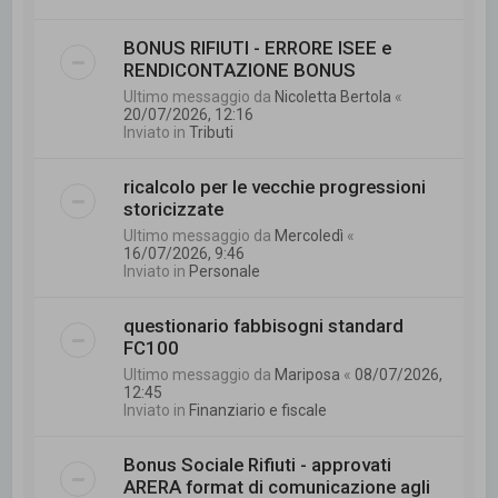
BONUS RIFIUTI - ERRORE ISEE e
RENDICONTAZIONE BONUS
Ultimo messaggio da
Nicoletta Bertola
«
20/07/2026, 12:16
Inviato in
Tributi
ricalcolo per le vecchie progressioni
storicizzate
Ultimo messaggio da
Mercoledì
«
16/07/2026, 9:46
Inviato in
Personale
questionario fabbisogni standard
FC100
Ultimo messaggio da
Mariposa
«
08/07/2026,
12:45
Inviato in
Finanziario e fiscale
Bonus Sociale Rifiuti - approvati
ARERA format di comunicazione agli