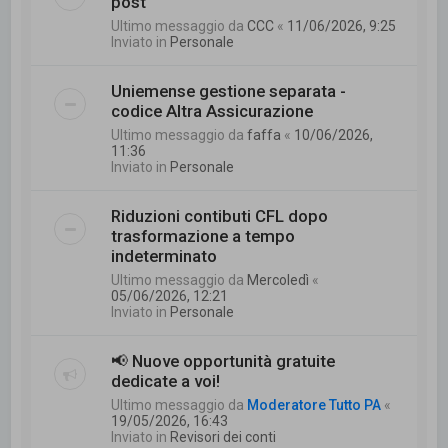
post
Ultimo messaggio da
CCC
«
11/06/2026, 9:25
Inviato in
Personale
Uniemense gestione separata -
codice Altra Assicurazione
Ultimo messaggio da
faffa
«
10/06/2026,
11:36
Inviato in
Personale
Riduzioni contibuti CFL dopo
trasformazione a tempo
indeterminato
Ultimo messaggio da
Mercoledì
«
05/06/2026, 12:21
Inviato in
Personale
📢 Nuove opportunità gratuite
dedicate a voi!
Ultimo messaggio da
Moderatore Tutto PA
«
19/05/2026, 16:43
Inviato in
Revisori dei conti