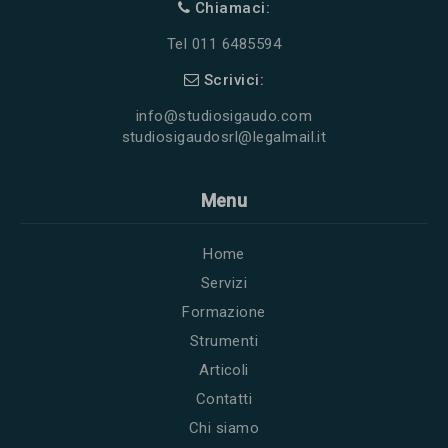
Chiamaci:
Tel 011 6485594
Scrivici:
info@studiosigaudo.com
studiosigaudosrl@legalmail.it
Menu
Home
Servizi
Formazione
Strumenti
Articoli
Contatti
Chi siamo