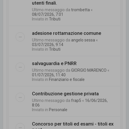
utenti finali.
Ultimo messaggio da
trombetta
«
08/07/2026, 7:01
Inviato in
Tributi
adesione rottamazione comune
Ultimo messaggio da
angelo sessa
«
03/07/2026, 9:14
Inviato in
Tributi
salvaguardia e PNRR
Ultimo messaggio da
GIORGIO MARENCO
«
01/07/2026, 11:40
Inviato in
Finanziario e fiscale
Contribuzione gestione privata
Ultimo messaggio da
frap5
«
16/06/2026,
8:06
Inviato in
Personale
Concorso per titoli ed esami - titoli ex