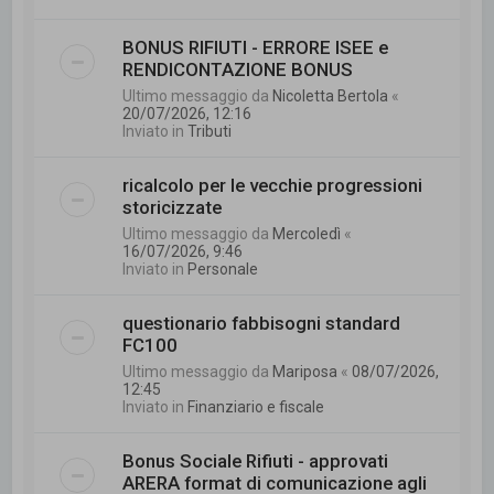
BONUS RIFIUTI - ERRORE ISEE e
RENDICONTAZIONE BONUS
Ultimo messaggio da
Nicoletta Bertola
«
20/07/2026, 12:16
Inviato in
Tributi
ricalcolo per le vecchie progressioni
storicizzate
Ultimo messaggio da
Mercoledì
«
16/07/2026, 9:46
Inviato in
Personale
questionario fabbisogni standard
FC100
Ultimo messaggio da
Mariposa
«
08/07/2026,
12:45
Inviato in
Finanziario e fiscale
Bonus Sociale Rifiuti - approvati
ARERA format di comunicazione agli