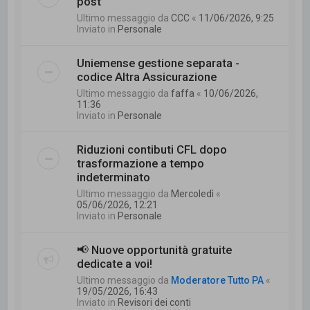
post
Ultimo messaggio da
CCC
«
11/06/2026, 9:25
Inviato in
Personale
Uniemense gestione separata -
codice Altra Assicurazione
Ultimo messaggio da
faffa
«
10/06/2026,
11:36
Inviato in
Personale
Riduzioni contibuti CFL dopo
trasformazione a tempo
indeterminato
Ultimo messaggio da
Mercoledì
«
05/06/2026, 12:21
Inviato in
Personale
📢 Nuove opportunità gratuite
dedicate a voi!
Ultimo messaggio da
Moderatore Tutto PA
«
19/05/2026, 16:43
Inviato in
Revisori dei conti