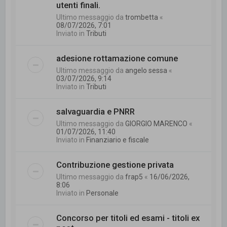
utenti finali.
Ultimo messaggio da
trombetta
«
08/07/2026, 7:01
Inviato in
Tributi
adesione rottamazione comune
Ultimo messaggio da
angelo sessa
«
03/07/2026, 9:14
Inviato in
Tributi
salvaguardia e PNRR
Ultimo messaggio da
GIORGIO MARENCO
«
01/07/2026, 11:40
Inviato in
Finanziario e fiscale
Contribuzione gestione privata
Ultimo messaggio da
frap5
«
16/06/2026,
8:06
Inviato in
Personale
Concorso per titoli ed esami - titoli ex