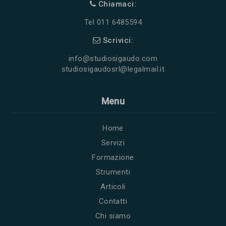
Chiamaci:
Tel 011 6485594
Scrivici:
info@studiosigaudo.com
studiosigaudosrl@legalmail.it
Menu
Home
Servizi
Formazione
Strumenti
Articoli
Contatti
Chi siamo