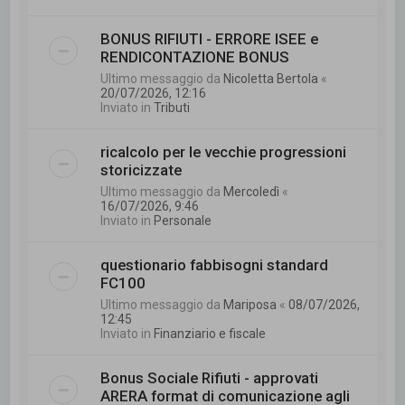
BONUS RIFIUTI - ERRORE ISEE e
RENDICONTAZIONE BONUS
Ultimo messaggio da
Nicoletta Bertola
«
20/07/2026, 12:16
Inviato in
Tributi
ricalcolo per le vecchie progressioni
storicizzate
Ultimo messaggio da
Mercoledì
«
16/07/2026, 9:46
Inviato in
Personale
questionario fabbisogni standard
FC100
Ultimo messaggio da
Mariposa
«
08/07/2026,
12:45
Inviato in
Finanziario e fiscale
Bonus Sociale Rifiuti - approvati
ARERA format di comunicazione agli