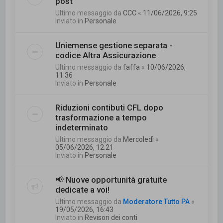
post
Ultimo messaggio da
CCC
«
11/06/2026, 9:25
Inviato in
Personale
Uniemense gestione separata -
codice Altra Assicurazione
Ultimo messaggio da
faffa
«
10/06/2026,
11:36
Inviato in
Personale
Riduzioni contibuti CFL dopo
trasformazione a tempo
indeterminato
Ultimo messaggio da
Mercoledì
«
05/06/2026, 12:21
Inviato in
Personale
📢 Nuove opportunità gratuite
dedicate a voi!
Ultimo messaggio da
Moderatore Tutto PA
«
19/05/2026, 16:43
Inviato in
Revisori dei conti