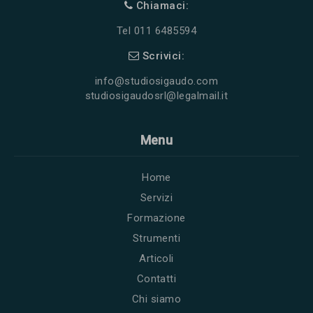
Chiamaci:
Tel 011 6485594
Scrivici:
info@studiosigaudo.com
studiosigaudosrl@legalmail.it
Menu
Home
Servizi
Formazione
Strumenti
Articoli
Contatti
Chi siamo