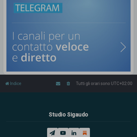
Indice
Tutti gli orari sono
UTC+02:00
Studio Sigaudo