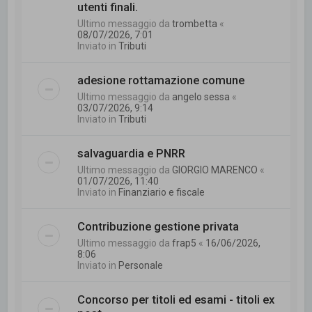
utenti finali.
Ultimo messaggio da
trombetta
«
08/07/2026, 7:01
Inviato in
Tributi
adesione rottamazione comune
Ultimo messaggio da
angelo sessa
«
03/07/2026, 9:14
Inviato in
Tributi
salvaguardia e PNRR
Ultimo messaggio da
GIORGIO MARENCO
«
01/07/2026, 11:40
Inviato in
Finanziario e fiscale
Contribuzione gestione privata
Ultimo messaggio da
frap5
«
16/06/2026,
8:06
Inviato in
Personale
Concorso per titoli ed esami - titoli ex