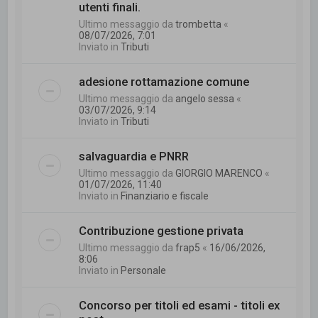
utenti finali.
Ultimo messaggio da
trombetta
«
08/07/2026, 7:01
Inviato in
Tributi
adesione rottamazione comune
Ultimo messaggio da
angelo sessa
«
03/07/2026, 9:14
Inviato in
Tributi
salvaguardia e PNRR
Ultimo messaggio da
GIORGIO MARENCO
«
01/07/2026, 11:40
Inviato in
Finanziario e fiscale
Contribuzione gestione privata
Ultimo messaggio da
frap5
«
16/06/2026,
8:06
Inviato in
Personale
Concorso per titoli ed esami - titoli ex