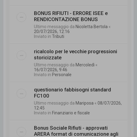
BONUS RIFIUTI - ERRORE ISEE e
RENDICONTAZIONE BONUS
Ultimo messaggio da
Nicoletta Bertola
«
20/07/2026, 12:16
Inviato in
Tributi
ricalcolo per le vecchie progressioni
storicizzate
Ultimo messaggio da
Mercoledì
«
16/07/2026, 9:46
Inviato in
Personale
questionario fabbisogni standard
FC100
Ultimo messaggio da
Mariposa
«
08/07/2026,
12:45
Inviato in
Finanziario e fiscale
Bonus Sociale Rifiuti - approvati
ARERA format di comunicazione agli