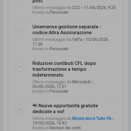
post
Ultimo messaggio da
CCC
«
11/06/2026, 9:25
Inviato in
Personale
Uniemense gestione separata -
codice Altra Assicurazione
Ultimo messaggio da
faffa
«
10/06/2026,
11:36
Inviato in
Personale
Riduzioni contibuti CFL dopo
trasformazione a tempo
indeterminato
Ultimo messaggio da
Mercoledì
«
05/06/2026, 12:21
Inviato in
Personale
📢 Nuove opportunità gratuite
dedicate a voi!
Ultimo messaggio da
Moderatore Tutto PA
«
19/05/2026, 16:43
Inviato in
Revisori dei conti