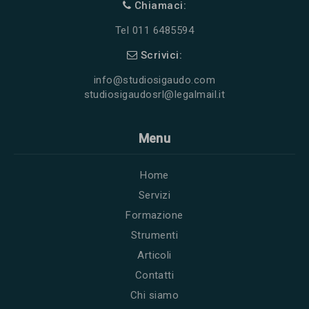
Chiamaci:
Tel 011 6485594
Scrivici:
info@studiosigaudo.com
studiosigaudosrl@legalmail.it
Menu
Home
Servizi
Formazione
Strumenti
Articoli
Contatti
Chi siamo