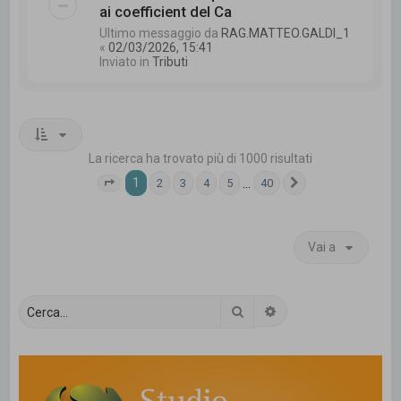
ai coefficient del Ca
Ultimo messaggio da
RAG.MATTEO.GALDI_1
«
02/03/2026, 15:41
Inviato in
Tributi
La ricerca ha trovato più di 1000 risultati
1
…
2
3
4
5
40
Pagina
1
di
40
Prossimo
Vai a
Cerca
Ricerca avanzata