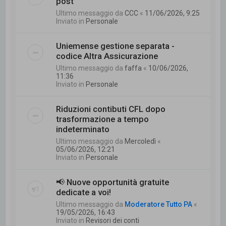
post
Ultimo messaggio da
CCC
«
11/06/2026, 9:25
Inviato in
Personale
Uniemense gestione separata -
codice Altra Assicurazione
Ultimo messaggio da
faffa
«
10/06/2026,
11:36
Inviato in
Personale
Riduzioni contibuti CFL dopo
trasformazione a tempo
indeterminato
Ultimo messaggio da
Mercoledì
«
05/06/2026, 12:21
Inviato in
Personale
📢 Nuove opportunità gratuite
dedicate a voi!
Ultimo messaggio da
Moderatore Tutto PA
«
19/05/2026, 16:43
Inviato in
Revisori dei conti