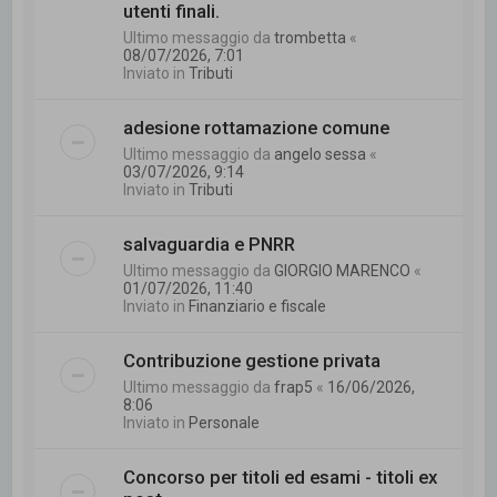
utenti finali.
Ultimo messaggio da
trombetta
«
08/07/2026, 7:01
Inviato in
Tributi
adesione rottamazione comune
Ultimo messaggio da
angelo sessa
«
03/07/2026, 9:14
Inviato in
Tributi
salvaguardia e PNRR
Ultimo messaggio da
GIORGIO MARENCO
«
01/07/2026, 11:40
Inviato in
Finanziario e fiscale
Contribuzione gestione privata
Ultimo messaggio da
frap5
«
16/06/2026,
8:06
Inviato in
Personale
Concorso per titoli ed esami - titoli ex