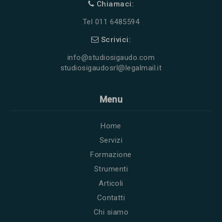
Chiamaci:
Tel 011 6485594
Scrivici:
info@studiosigaudo.com
studiosigaudosrl@legalmail.it
Menu
Home
Servizi
Formazione
Strumenti
Articoli
Contatti
Chi siamo