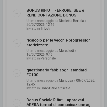
BONUS RIFIUTI - ERRORE ISEE e
RENDICONTAZIONE BONUS
Ultimo messaggio da
Nicoletta Bertola
«
20/07/2026, 12:16
Inviato in
Tributi
ricalcolo per le vecchie progressioni
storicizzate
Ultimo messaggio da
Mercoledì
«
16/07/2026, 9:46
Inviato in
Personale
questionario fabbisogni standard
FC100
Ultimo messaggio da
Mariposa
«
08/07/2026,
12:45
Inviato in
Finanziario e fiscale
Bonus Sociale Rifiuti - approvati
ARERA format di comunicazione agli