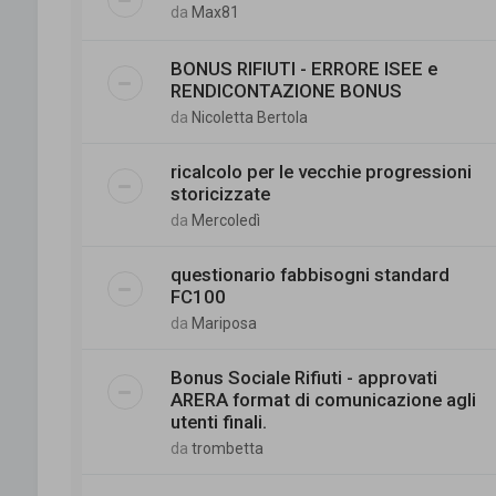
da
Max81
BONUS RIFIUTI - ERRORE ISEE e
RENDICONTAZIONE BONUS
da
Nicoletta Bertola
ricalcolo per le vecchie progressioni
storicizzate
da
Mercoledì
questionario fabbisogni standard
FC100
da
Mariposa
Bonus Sociale Rifiuti - approvati
ARERA format di comunicazione agli
utenti finali.
da
trombetta