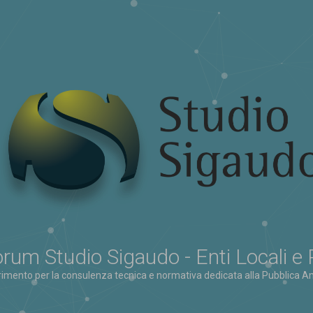
rum Studio Sigaudo - Enti Locali e
erimento per la consulenza tecnica e normativa dedicata alla Pubblica Am