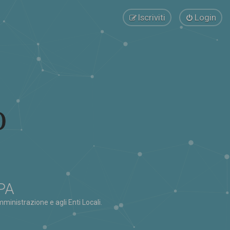
Iscriviti
Login
 PA
ministrazione e agli Enti Locali.