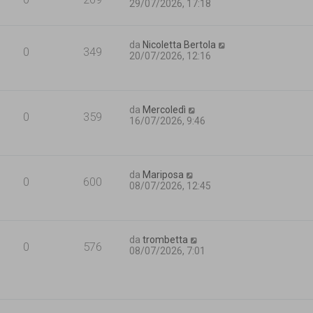
29/07/2026, 17:18
da
Nicoletta Bertola
0
349
20/07/2026, 12:16
da
Mercoledì
0
359
16/07/2026, 9:46
da
Mariposa
0
600
08/07/2026, 12:45
da
trombetta
0
576
08/07/2026, 7:01