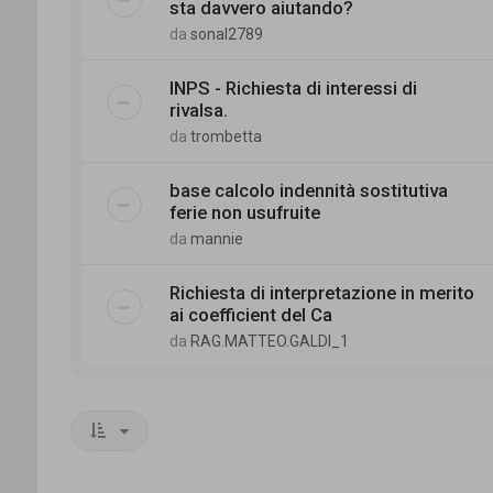
sta davvero aiutando?
da
sonal2789
INPS - Richiesta di interessi di
rivalsa.
da
trombetta
base calcolo indennità sostitutiva
ferie non usufruite
da
mannie
Richiesta di interpretazione in merito
ai coefficient del Ca
da
RAG.MATTEO.GALDI_1