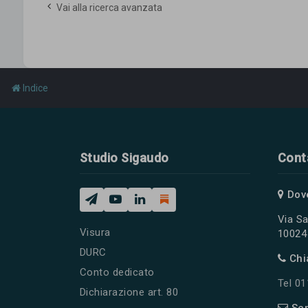
Vai alla ricerca avanzata
Indice
Studio Sigaudo
Cont
Dov
Via Sa
Visura
10024 
DURC
Chi
Conto dedicato
Tel 0
Dichiarazione art. 80
Scr