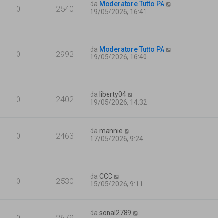
da
Moderatore Tutto PA
0
2540
19/05/2026, 16:41
da
Moderatore Tutto PA
0
2992
19/05/2026, 16:40
da
liberty04
0
2402
19/05/2026, 14:32
da
mannie
0
2463
17/05/2026, 9:24
da
CCC
0
2530
15/05/2026, 9:11
da
sonal2789
0
2679