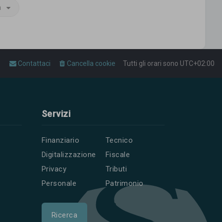
a
Contattaci
Cancella cookie
Tutti gli orari sono
UTC+02:00
Servizi
Finanziario
Tecnico
Digitalizzazione
Fiscale
Privacy
Tributi
Personale
Patrimonio
Ricerca