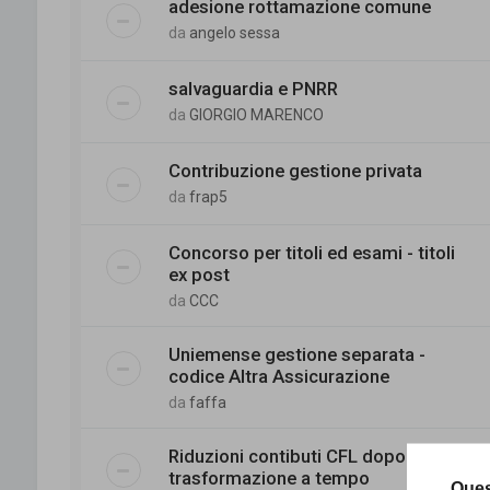
adesione rottamazione comune
da
angelo sessa
salvaguardia e PNRR
da
GIORGIO MARENCO
Contribuzione gestione privata
da
frap5
Concorso per titoli ed esami - titoli
ex post
da
CCC
Uniemense gestione separata -
codice Altra Assicurazione
da
faffa
Riduzioni contibuti CFL dopo
trasformazione a tempo
Ques