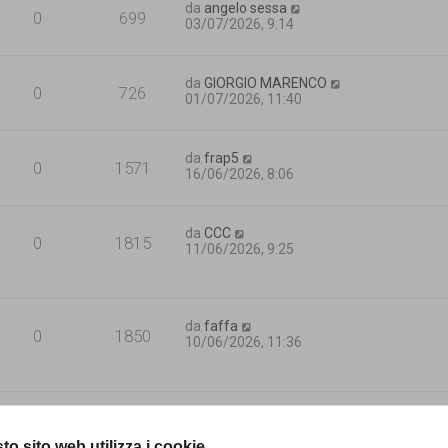
da
angelo sessa
0
699
03/07/2026, 9:14
da
GIORGIO MARENCO
0
726
01/07/2026, 11:40
da
frap5
0
1571
16/06/2026, 8:06
da
CCC
0
1815
11/06/2026, 9:25
da
faffa
0
1850
10/06/2026, 11:36
da
Mercoledì
0
1849
05/06/2026, 12:21
to sito web utilizza i cookie