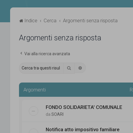
Indice
Cerca
Argomenti senza risposta
Argomenti senza risposta
Vai alla ricerca avanzata
Cerca
Ricerca avanzata
Argomenti
R
FONDO SOLIDARIETA' COMUNALE
da
SOARI
Notifica atto impositivo familiare