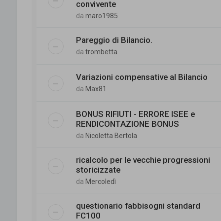
convivente
da
maro1985
Pareggio di Bilancio.
da
trombetta
Variazioni compensative al Bilancio
da
Max81
BONUS RIFIUTI - ERRORE ISEE e
RENDICONTAZIONE BONUS
da
Nicoletta Bertola
ricalcolo per le vecchie progressioni
storicizzate
da
Mercoledì
questionario fabbisogni standard
FC100