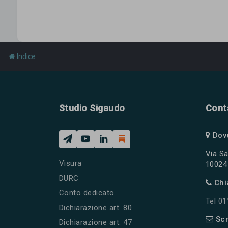
Indice
Studio Sigaudo
Cont
Dov
Via Sa
Visura
10024 
DURC
Chi
Conto dedicato
Tel 0
Dichiarazione art. 80
Scr
Dichiarazione art. 47