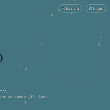
Iscriviti
Login
 PA
ministrazione e agli Enti Locali.