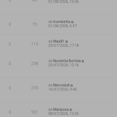
01/08/2026, 16:26
da
trombetta
0
70
01/08/2026, 6:47
da
Max81
0
115
29/07/2026, 17:18
da
Nicoletta Bertola
0
238
20/07/2026, 12:16
da
Mercoledì
0
255
16/07/2026, 9:46
da
Mariposa
0
501
08/07/2026, 12:45