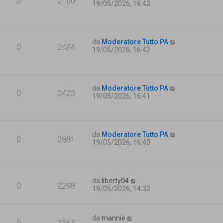
0
2160
19/05/2026, 16:42
da
Moderatore Tutto PA
0
2474
19/05/2026, 16:42
da
Moderatore Tutto PA
0
2423
19/05/2026, 16:41
da
Moderatore Tutto PA
0
2881
19/05/2026, 16:40
da
liberty04
0
2298
19/05/2026, 14:32
da
mannie
0
2365