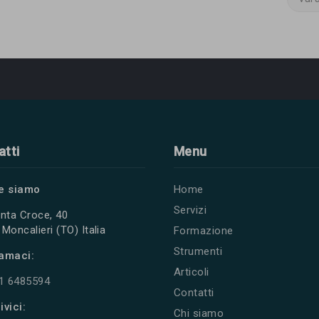
atti
Menu
e siamo
Home
Servizi
nta Croce, 40
Moncalieri (TO) Italia
Formazione
Strumenti
amaci:
Articoli
11 6485594
Contatti
ivici:
Chi siamo