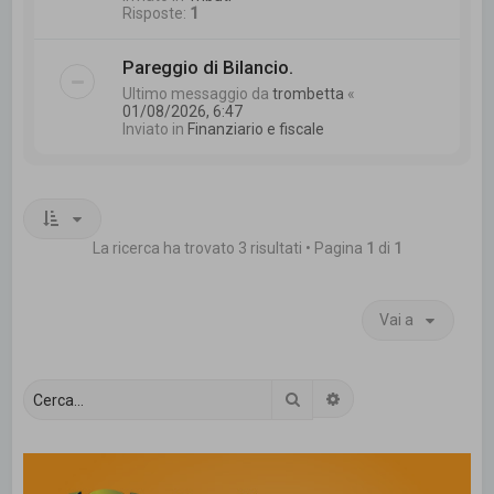
Risposte:
1
Pareggio di Bilancio.
Ultimo messaggio da
trombetta
«
01/08/2026, 6:47
Inviato in
Finanziario e fiscale
La ricerca ha trovato 3 risultati • Pagina
1
di
1
Vai a
Cerca
Ricerca avanzata