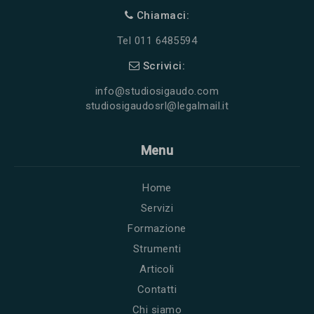
Chiamaci:
Tel 011 6485594
Scrivici:
info@studiosigaudo.com
studiosigaudosrl@legalmail.it
Menu
Home
Servizi
Formazione
Strumenti
Articoli
Contatti
Chi siamo