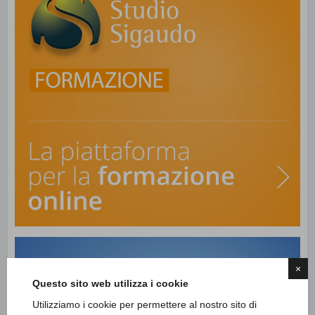
×
Questo sito web utilizza i cookie
Utilizziamo i cookie per permettere al nostro sito di