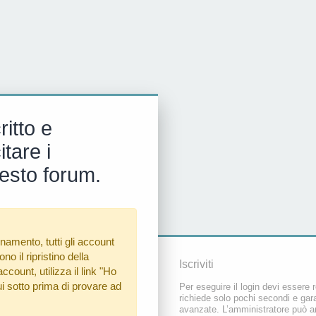
ritto e
tare i
esto forum.
namento, tutti gli account
o il ripristino della
Iscriviti
count, utilizza il link
"Ho
i sotto prima di provare ad
Per eseguire il login devi essere r
richiede solo pochi secondi e gara
avanzate. L’amministratore può a