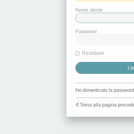
Nome utente
Password
Ricordami
Ho dimenticato la passwor
Torna alla pagina preced