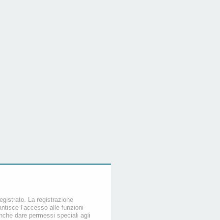
egistrato. La registrazione
ntisce l’accesso alle funzioni
nche dare permessi speciali agli