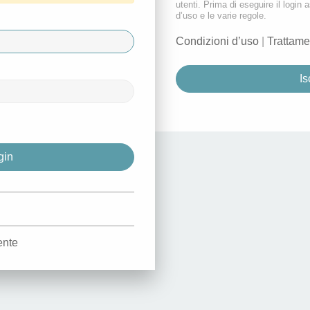
utenti. Prima di eseguire il login a
d’uso e le varie regole.
Condizioni d’uso
|
Trattame
Is
d
ente