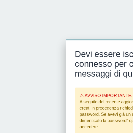
Devi essere isc
connesso per ci
messaggi di qu
⚠️ AVVISO IMPORTANTE:
A seguito del recente aggior
creati in precedenza richiedon
password. Se avevi già un ac
dimenticato la password"
qu
accedere.