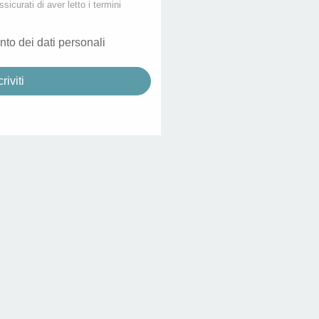
ssicurati di aver letto i termini
nto dei dati personali
criviti