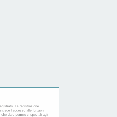
egistrato. La registrazione
ntisce l’accesso alle funzioni
nche dare permessi speciali agli