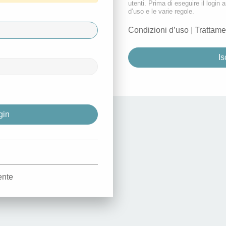
utenti. Prima di eseguire il login a
d’uso e le varie regole.
Condizioni d’uso
|
Trattame
Is
d
ente