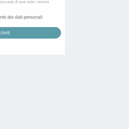
ssicurati di aver letto i termini
nto dei dati personali
criviti