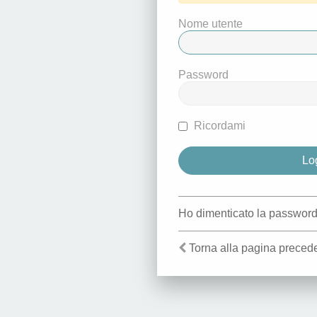
Nome utente
Password
Ricordami
Ho dimenticato la passwor
Torna alla pagina preced