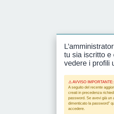
L’amministrator
tu sia iscritto
vedere i profili 
⚠️ AVVISO IMPORTANTE:
A seguito del recente aggior
creati in precedenza richiedon
password. Se avevi già un ac
dimenticato la password"
qu
accedere.