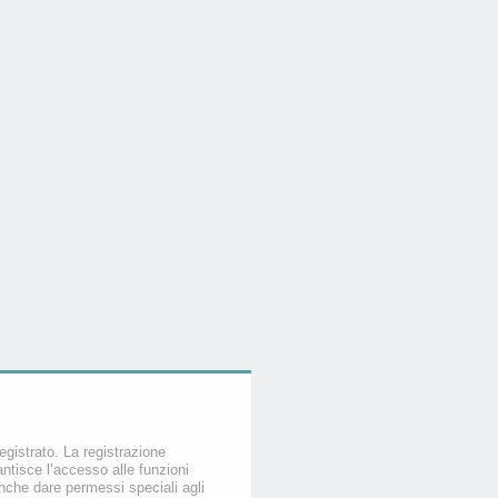
egistrato. La registrazione
ntisce l’accesso alle funzioni
nche dare permessi speciali agli