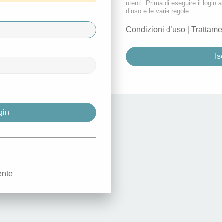
utenti. Prima di eseguire il login a
d’uso e le varie regole.
Condizioni d’uso
|
Trattame
Is
d
ente