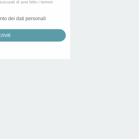
ssicurati di aver letto i termini
nto dei dati personali
criviti