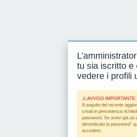
L’amministrator
tu sia iscritto
vedere i profili 
⚠️ AVVISO IMPORTANTE:
A seguito del recente aggior
creati in precedenza richiedon
password. Se avevi già un ac
dimenticato la password"
qu
accedere.