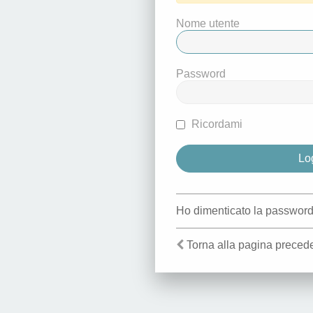
Nome utente
Password
Ricordami
Ho dimenticato la passwor
Torna alla pagina preced