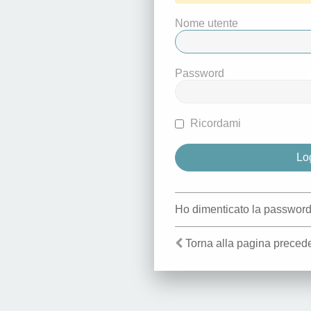
Nome utente
Password
Ricordami
Ho dimenticato la passwor
Torna alla pagina preced