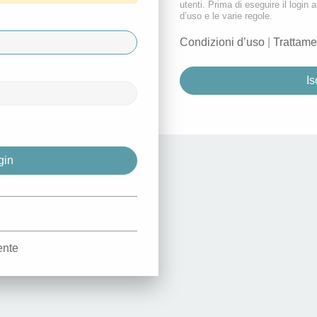
utenti. Prima di eseguire il login a
d’uso e le varie regole.
Condizioni d’uso
|
Trattame
Is
d
ente