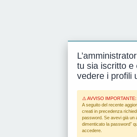
L’amministrator
tu sia iscritto
vedere i profili 
⚠️ AVVISO IMPORTANTE:
A seguito del recente aggior
creati in precedenza richiedon
password. Se avevi già un ac
dimenticato la password"
qu
accedere.