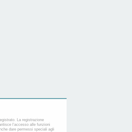
egistrato. La registrazione
ntisce l’accesso alle funzioni
nche dare permessi speciali agli