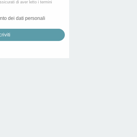
ssicurati di aver letto i termini
nto dei dati personali
criviti