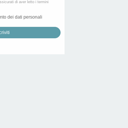
ssicurati di aver letto i termini
nto dei dati personali
criviti