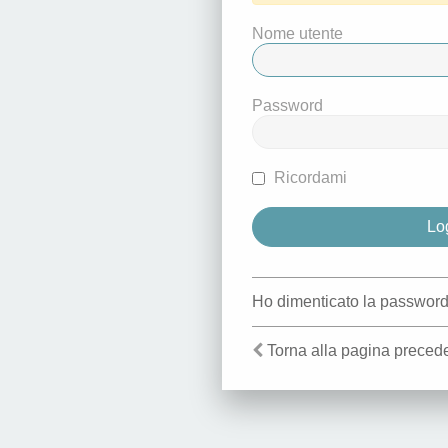
Nome utente
Password
Ricordami
Ho dimenticato la passwor
Torna alla pagina preced