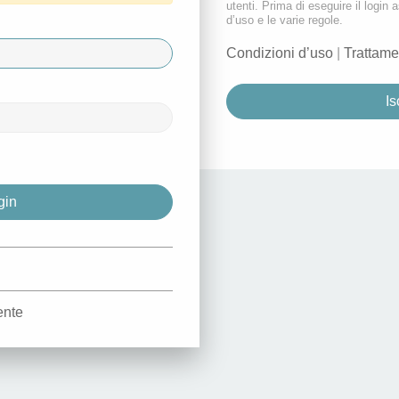
utenti. Prima di eseguire il login a
d’uso e le varie regole.
Condizioni d’uso
|
Trattame
Is
d
ente