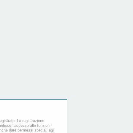
egistrato. La registrazione
ntisce l’accesso alle funzioni
nche dare permessi speciali agli