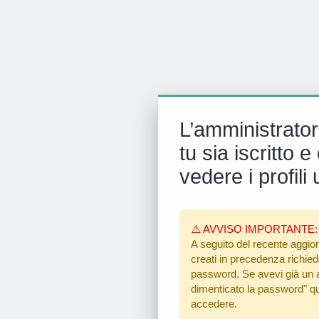
L’amministrator
tu sia iscritto
vedere i profili 
⚠️ AVVISO IMPORTANTE:
A seguito del recente aggior
creati in precedenza richiedon
password. Se avevi già un ac
dimenticato la password"
qu
accedere.