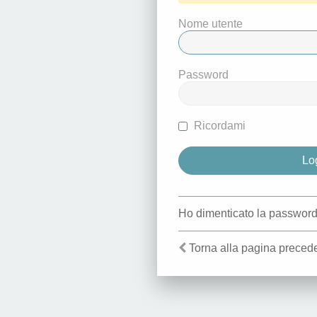
Nome utente
Password
Ricordami
Ho dimenticato la passwor
Torna alla pagina preced