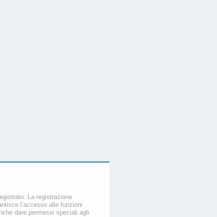
egistrato. La registrazione
ntisce l’accesso alle funzioni
nche dare permessi speciali agli