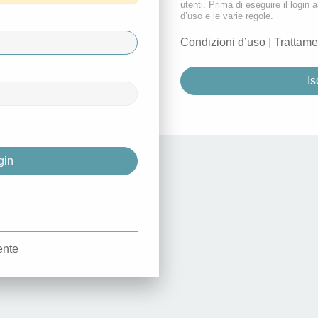
utenti. Prima di eseguire il login a
d’uso e le varie regole.
Condizioni d’uso
|
Trattame
Is
d
ente