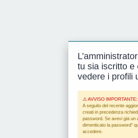
L’amministrator
tu sia iscritto
vedere i profili 
⚠️ AVVISO IMPORTANTE:
A seguito del recente aggior
creati in precedenza richiedon
password. Se avevi già un ac
dimenticato la password"
qu
accedere.