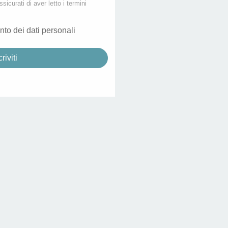
ssicurati di aver letto i termini
nto dei dati personali
criviti