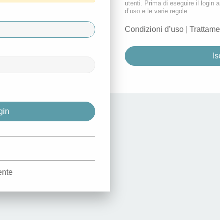
utenti. Prima di eseguire il login a
d’uso e le varie regole.
Condizioni d’uso
|
Trattame
Is
d
ente