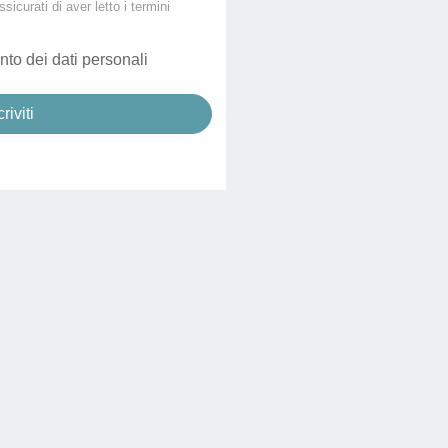
ssicurati di aver letto i termini
nto dei dati personali
criviti