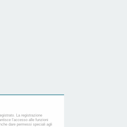
egistrato. La registrazione
ntisce l’accesso alle funzioni
nche dare permessi speciali agli