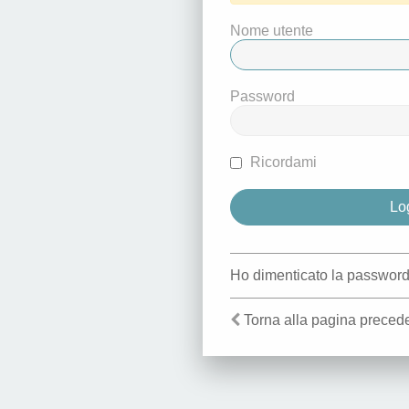
Nome utente
Password
Ricordami
Ho dimenticato la passwor
Torna alla pagina preced