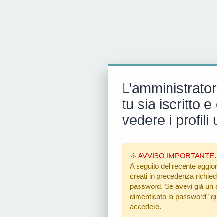
L’amministrator
tu sia iscritto
vedere i profili 
⚠️ AVVISO IMPORTANTE:
A seguito del recente aggior
creati in precedenza richiedon
password. Se avevi già un ac
dimenticato la password"
qu
accedere.