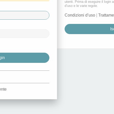
utenti. Prima di eseguire il login a
d’uso e le varie regole.
Condizioni d’uso
|
Trattame
Is
d
ente