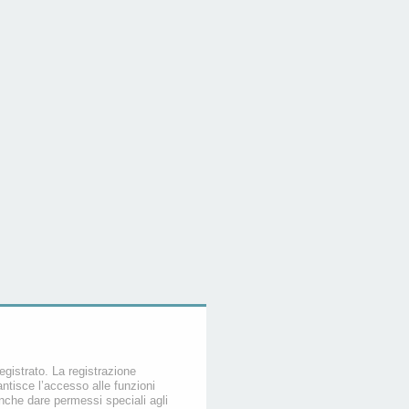
egistrato. La registrazione
ntisce l’accesso alle funzioni
nche dare permessi speciali agli