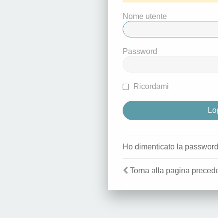
Nome utente
Password
Ricordami
Ho dimenticato la passwor
Torna alla pagina preced