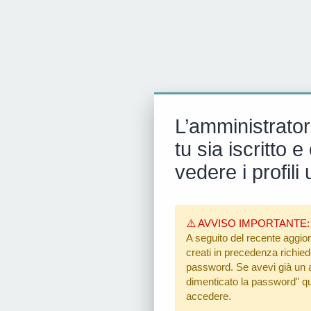
L’amministrator
tu sia iscritto
vedere i profili 
⚠️ AVVISO IMPORTANTE:
A seguito del recente aggior
creati in precedenza richiedon
password. Se avevi già un ac
dimenticato la password"
qu
accedere.