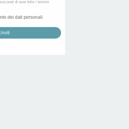
ssicurati di aver letto i termini
nto dei dati personali
criviti