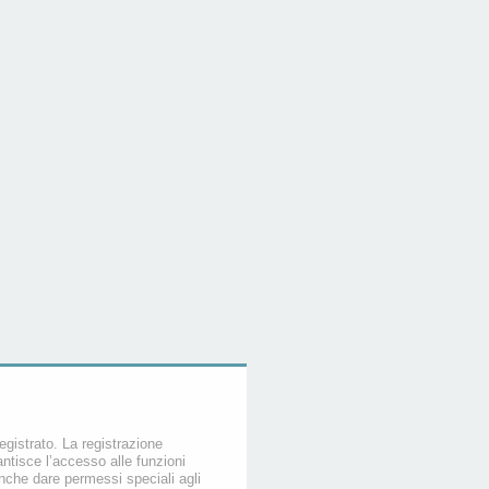
egistrato. La registrazione
ntisce l’accesso alle funzioni
nche dare permessi speciali agli