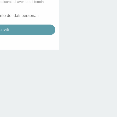
ssicurati di aver letto i termini
nto dei dati personali
criviti