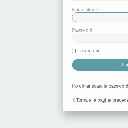
Nome utente
Password
Ricordami
Ho dimenticato la passwor
Torna alla pagina preced