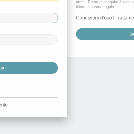
utenti. Prima di eseguire il login a
d’uso e le varie regole.
Condizioni d’uso
|
Trattame
Is
d
ente