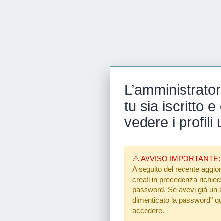
L’amministrator
tu sia iscritto
vedere i profili 
⚠️ AVVISO IMPORTANTE:
A seguito del recente aggior
creati in precedenza richiedon
password. Se avevi già un ac
dimenticato la password"
qu
accedere.