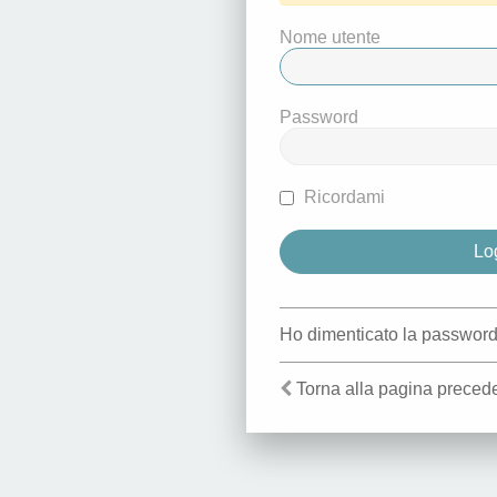
Nome utente
Password
Ricordami
Ho dimenticato la passwor
Torna alla pagina preced