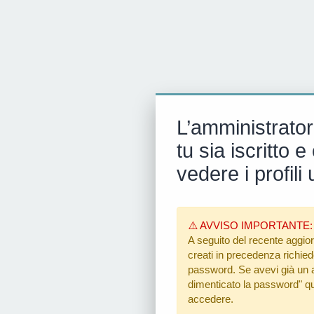
L’amministrator
tu sia iscritto
vedere i profili 
⚠️ AVVISO IMPORTANTE:
A seguito del recente aggior
creati in precedenza richiedon
password. Se avevi già un ac
dimenticato la password"
qu
accedere.