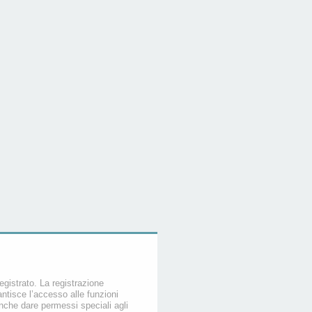
egistrato. La registrazione
ntisce l’accesso alle funzioni
nche dare permessi speciali agli