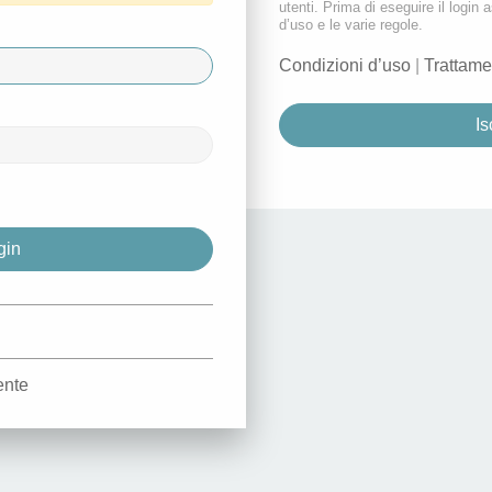
utenti. Prima di eseguire il login a
d’uso e le varie regole.
Condizioni d’uso
|
Trattame
Is
d
ente