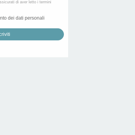
ssicurati di aver letto i termini
nto dei dati personali
criviti