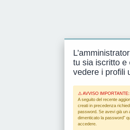
L’amministrator
tu sia iscritto
vedere i profili 
⚠️ AVVISO IMPORTANTE:
A seguito del recente aggior
creati in precedenza richiedon
password. Se avevi già un ac
dimenticato la password"
qu
accedere.