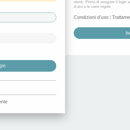
utenti. Prima di eseguire il login a
d’uso e le varie regole.
Condizioni d’uso
|
Trattame
Is
d
ente