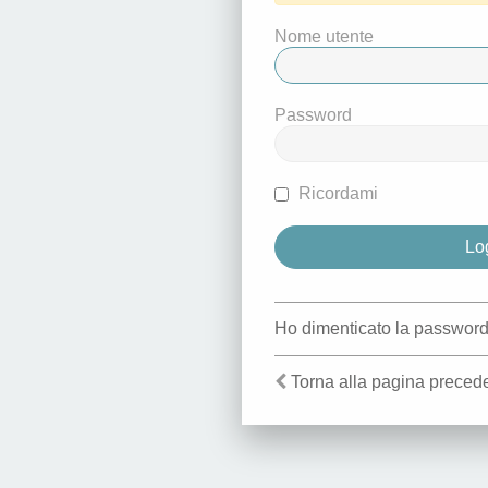
Nome utente
Password
Ricordami
Ho dimenticato la passwor
Torna alla pagina preced