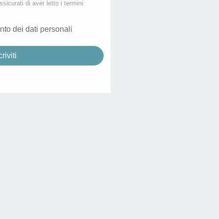
ssicurati di aver letto i termini
nto dei dati personali
criviti