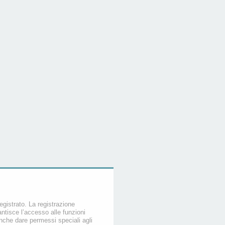
egistrato. La registrazione
ntisce l’accesso alle funzioni
nche dare permessi speciali agli