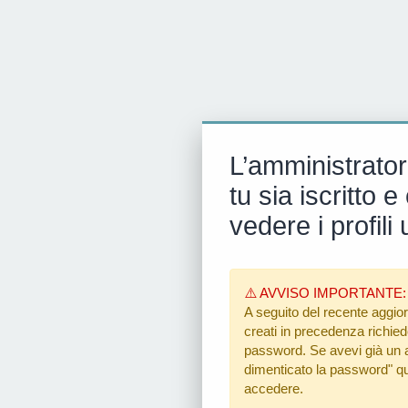
L’amministrator
tu sia iscritto
vedere i profili 
⚠️ AVVISO IMPORTANTE:
A seguito del recente aggior
creati in precedenza richiedon
password. Se avevi già un ac
dimenticato la password"
qu
accedere.