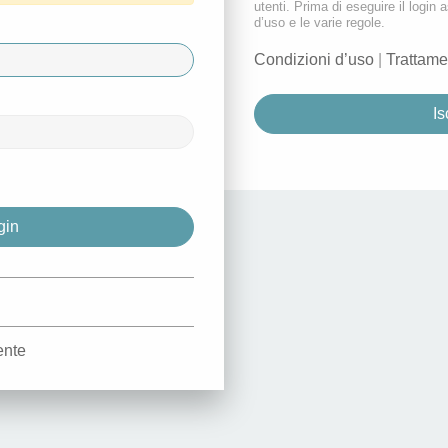
utenti. Prima di eseguire il login a
d’uso e le varie regole.
Condizioni d’uso
|
Trattame
Is
d
ente