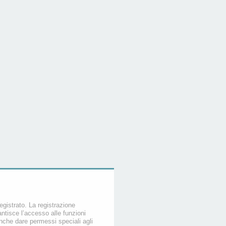
egistrato. La registrazione
ntisce l’accesso alle funzioni
nche dare permessi speciali agli