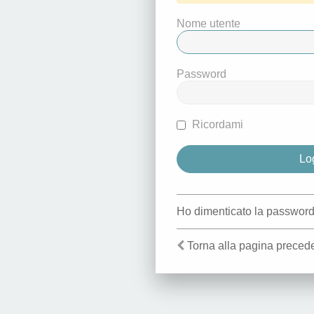
Nome utente
Password
Ricordami
Ho dimenticato la passwor
Torna alla pagina preced