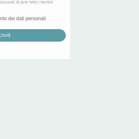
ssicurati di aver letto i termini
nto dei dati personali
criviti