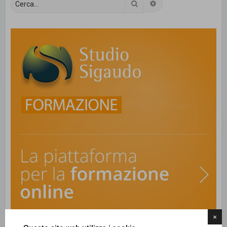
Cerca
Ricerca avanzata
×