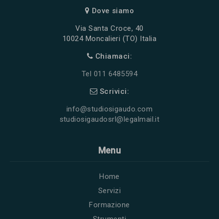
Dove siamo
Via Santa Croce, 40
10024 Moncalieri (TO) Italia
Chiamaci:
Tel 011 6485594
Scrivici:
info@studiosigaudo.com
studiosigaudosrl@legalmail.it
Menu
Home
Servizi
Formazione
Strumenti