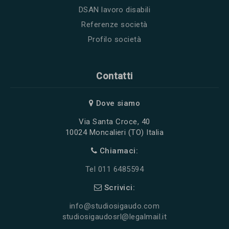
DSAN lavoro disabili
Referenze società
Profilo società
Contatti
Dove siamo
Via Santa Croce, 40
10024 Moncalieri (TO) Italia
Chiamaci:
Tel 011 6485594
Scrivici:
info@studiosigaudo.com
studiosigaudosrl@legalmail.it