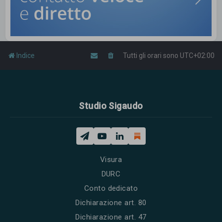
Indice
Tutti gli orari sono
UTC+02:00
Studio Sigaudo
Visura
DURC
Conto dedicato
Dichiarazione art. 80
Dichiarazione art. 47