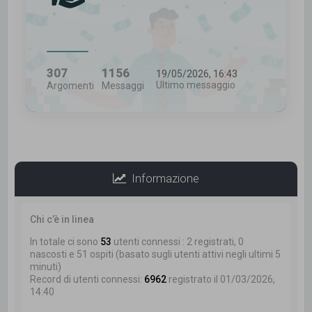
307
1156
19/05/2026, 16:43
Ultimo messaggio
Argomenti
Messaggi
Informazione
Chi c’è in linea
In totale ci sono
53
utenti connessi : 2 registrati, 0
nascosti e 51 ospiti (basato sugli utenti attivi negli ultimi 5
minuti)
Record di utenti connessi:
6962
registrato il 01/03/2026,
14:40