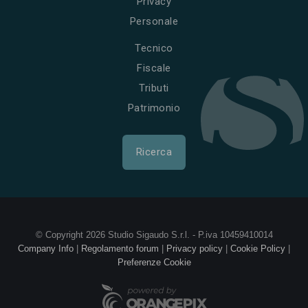
Privacy
Personale
Tecnico
Fiscale
Tributi
Patrimonio
Ricerca
© Copyright 2026 Studio Sigaudo S.r.l. - P.iva 10459410014
Company Info
|
Regolamento forum
|
Privacy policy
|
Cookie Policy
|
Preferenze Cookie