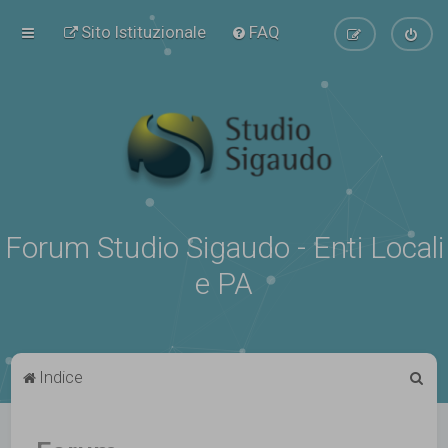
Sito Istituzionale
FAQ
Forum Studio Sigaudo - Enti Locali
e PA
C
Indice
e
r