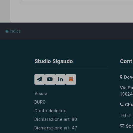
Indice
Studio Sigaudo
Cont
Dov
Via Sa
Visura
10024 
DURC
Chi
Conto dedicato
Tel 0
Dichiarazione art. 80
Scr
Dichiarazione art. 47