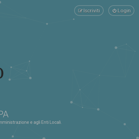
Iscriviti
Login
 PA
ministrazione e agli Enti Locali.