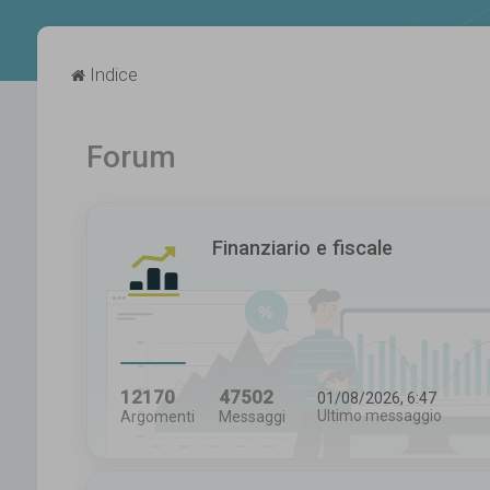
Indice
Forum
Finanziario e fiscale
12170
47502
01/08/2026, 6:47
Ultimo messaggio
Argomenti
Messaggi