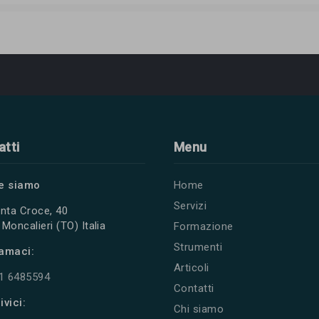
atti
Menu
e siamo
Home
Servizi
nta Croce, 40
Moncalieri (TO) Italia
Formazione
Strumenti
amaci:
Articoli
11 6485594
Contatti
ivici:
Chi siamo