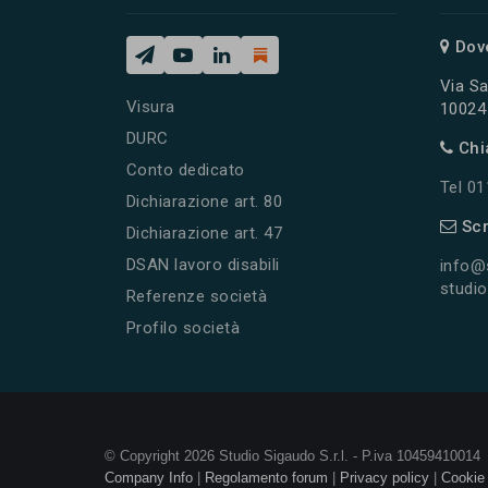
Dov
Via Sa
Visura
10024 
DURC
Chi
Conto dedicato
Tel 0
Dichiarazione art. 80
Scr
Dichiarazione art. 47
DSAN lavoro disabili
info@
studio
Referenze società
Profilo società
© Copyright 2026 Studio Sigaudo S.r.l. - P.iva 10459410014
Company Info
|
Regolamento forum
|
Privacy policy
|
Cookie