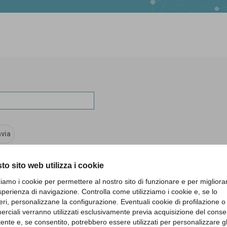
to sito web utilizza i cookie
zziamo i cookie per permettere al nostro sito di funzionare e per migliora
sperienza di navigazione. Controlla come utilizziamo i cookie e, se lo
eri, personalizzane la configurazione. Eventuali cookie di profilazione o
rciali verranno utilizzati esclusivamente previa acquisizione del cons
utente e, se consentito, potrebbero essere utilizzati per personalizzare gl