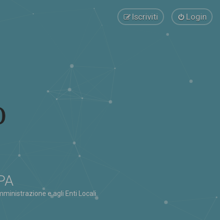
Iscriviti
Login
 PA
ministrazione e agli Enti Locali.