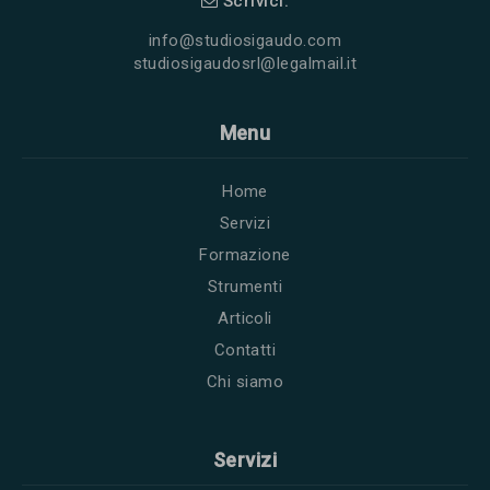
Scrivici:
info@studiosigaudo.com
studiosigaudosrl@legalmail.it
Menu
Home
Servizi
Formazione
Strumenti
Articoli
Contatti
Chi siamo
Servizi