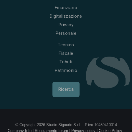
Finanziario
Digitalizzazione
Privacy
Personale
Tecnico
Fiscale
Tributi
Patrimonio
Ricerca
© Copyright 2026 Studio Sigaudo S.r.l. - P.iva 10459410014
Company Info
|
Regolamento forum
|
Privacy policy
|
Cookie Policy
|