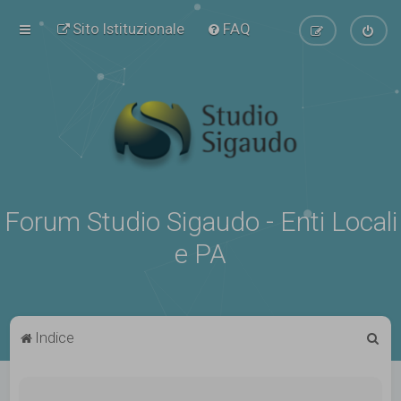
Sito Istituzionale
FAQ
Forum Studio Sigaudo - Enti Locali
e PA
C
Indice
e
r