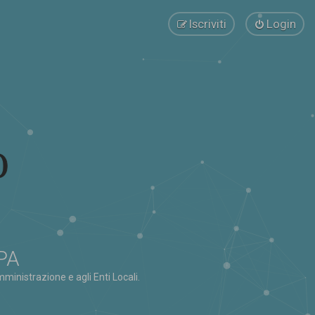
Iscriviti
Login
 PA
ministrazione e agli Enti Locali.