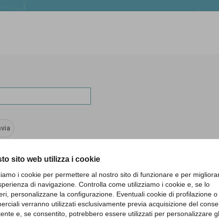
to sito web utilizza i cookie
zziamo i cookie per permettere al nostro sito di funzionare e per migliora
sperienza di navigazione. Controlla come utilizziamo i cookie e, se lo
eri, personalizzane la configurazione. Eventuali cookie di profilazione o
rciali verranno utilizzati esclusivamente previa acquisizione del cons
utente e, se consentito, potrebbero essere utilizzati per personalizzare gl