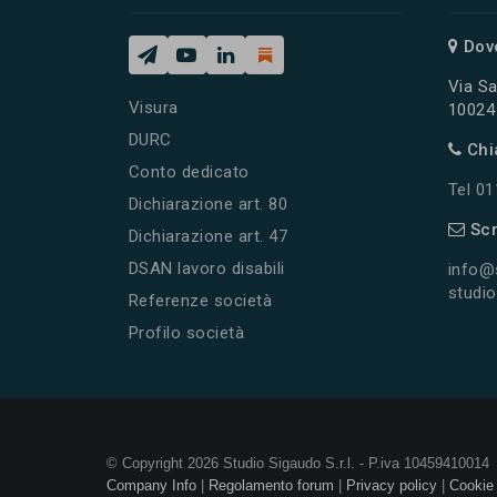
Dov
Via Sa
Visura
10024 
DURC
Chi
Conto dedicato
Tel 0
Dichiarazione art. 80
Scr
Dichiarazione art. 47
DSAN lavoro disabili
info@
studio
Referenze società
Profilo società
© Copyright 2026 Studio Sigaudo S.r.l. - P.iva 10459410014
Company Info
|
Regolamento forum
|
Privacy policy
|
Cookie