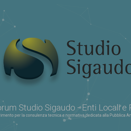
rum Studio Sigaudo - Enti Locali e
erimento per la consulenza tecnica e normativa dedicata alla Pubblica Am