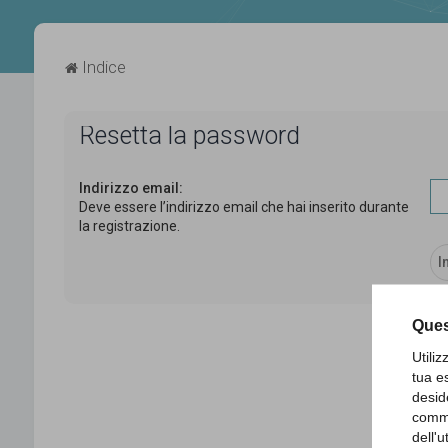
Indice
Resetta la password
Indirizzo email:
Deve essere l’indirizzo email che hai inserito durante
la registrazione.
Ques
Utili
tua e
desid
comme
dell'