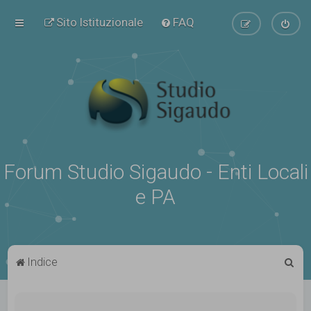
Sito Istituzionale
FAQ
Forum Studio Sigaudo - Enti Locali
e PA
C
Indice
e
r