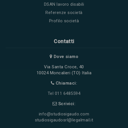
DSAN lavoro disabili
Referenze società
Profilo società
Contatti
Dove siamo
Via Santa Croce, 40
10024 Moncalieri (TO) Italia
Chiamaci:
Tel 011 6485594
Scrivici:
info@studiosigaudo.com
studiosigaudosrl@legalmail.it