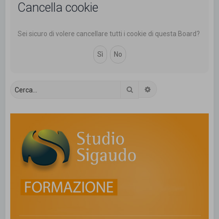
Cancella cookie
c
a
Sei sicuro di volere cancellare tutti i cookie di questa Board?
Cerca
Ricerca avanzata