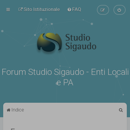
Sito Istituzionale
FAQ
Forum Studio Sigaudo - Enti Locali
e PA
C
Indice
e
r