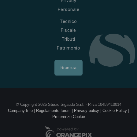
Privacy
Personale
Tecnico
Fiscale
Tributi
Patrimonio
Ricerca
© Copyright 2026 Studio Sigaudo S.r.l. - P.iva 10459410014
Company Info
|
Regolamento forum
|
Privacy policy
|
Cookie Policy
|
Preferenze Cookie