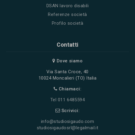
DSAN lavoro disabili
Referenze società
Profilo società
Contatti
Dove siamo
Via Santa Croce, 40
10024 Moncalieri (TO) Italia
Chiamaci:
Tel 011 6485594
Scrivici:
info@studiosigaudo.com
studiosigaudosrl@legalmail.it