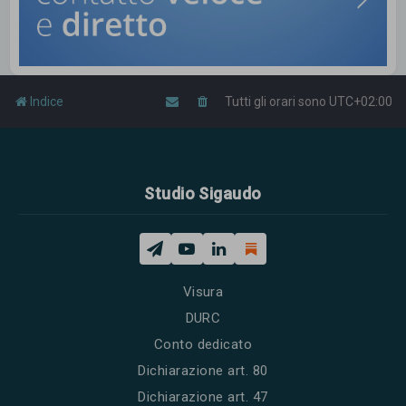
Indice
Tutti gli orari sono
UTC+02:00
Studio Sigaudo
Visura
DURC
Conto dedicato
Dichiarazione art. 80
Dichiarazione art. 47