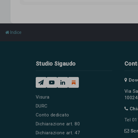
Indice
Studio Sigaudo
Cont
Dov
Via Sa
Visura
10024 
DURC
Chi
Conto dedicato
Tel 0
Dichiarazione art. 80
Scr
Dichiarazione art. 47