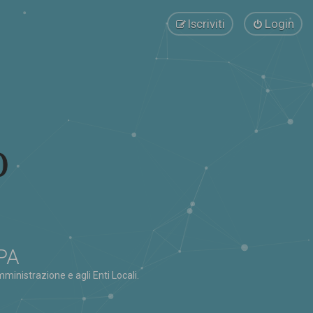
Iscriviti
Login
 PA
ministrazione e agli Enti Locali.