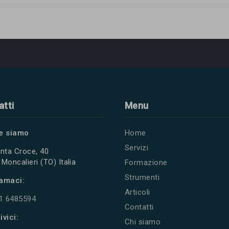
atti
Menu
e siamo
Home
Servizi
nta Croce, 40
Moncalieri (TO) Italia
Formazione
Strumenti
amaci:
Articoli
11 6485594
Contatti
ivici:
Chi siamo