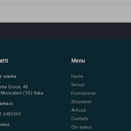
atti
Menu
e siamo
Home
Servizi
nta Croce, 40
Moncalieri (TO) Italia
Formazione
Strumenti
amaci:
Articoli
11 6485594
Contatti
ivici:
Chi siamo