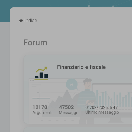
Indice
Forum
Finanziario e fiscale
12170
47502
01/08/2026, 6:47
Ultimo messaggio
Argomenti
Messaggi