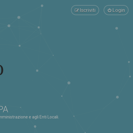
Iscriviti
Login
 PA
ministrazione e agli Enti Locali.