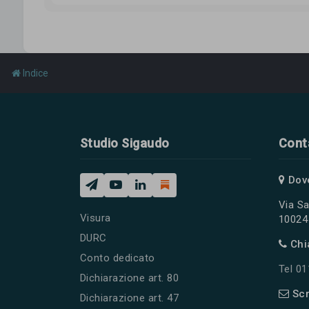
Indice
Studio Sigaudo
Cont
Dov
Via Sa
Visura
10024 
DURC
Chi
Conto dedicato
Tel 0
Dichiarazione art. 80
Scr
Dichiarazione art. 47