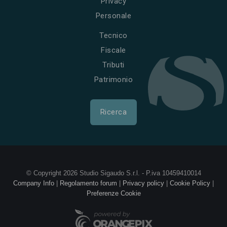
Privacy
Personale
Tecnico
Fiscale
Tributi
Patrimonio
Ricerca
© Copyright 2026 Studio Sigaudo S.r.l. - P.iva 10459410014
Company Info
|
Regolamento forum
|
Privacy policy
|
Cookie Policy
|
Preferenze Cookie