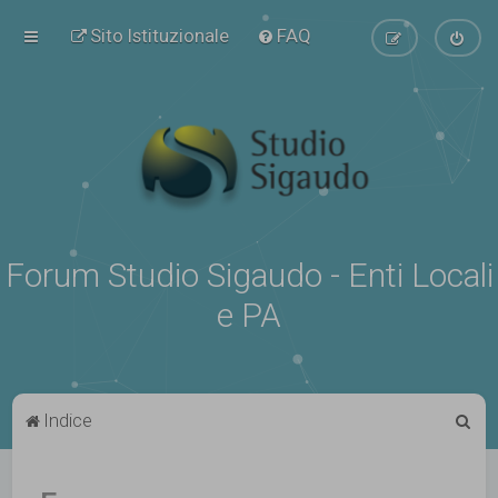
Sito Istituzionale
FAQ
Forum Studio Sigaudo - Enti Locali
e PA
C
Indice
e
r