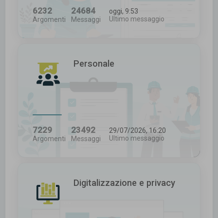
6232
24684
oggi, 9:53
Ultimo messaggio
Argomenti
Messaggi
Personale
7229
23492
29/07/2026, 16:20
Ultimo messaggio
Argomenti
Messaggi
Digitalizzazione e privacy