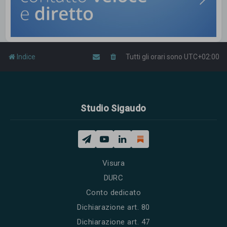
Indice
Tutti gli orari sono
UTC+02:00
Studio Sigaudo
Visura
DURC
Conto dedicato
Dichiarazione art. 80
Dichiarazione art. 47