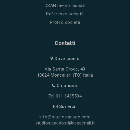
DSAN lavoro disabili
Referenze società
Profilo società
Contatti
Dove siamo
Via Santa Croce, 40
10024 Moncalieri (TO) Italia
Chiamaci:
Tel 011 6485594
Scrivici:
info@studiosigaudo.com
studiosigaudosrl@legalmail.it