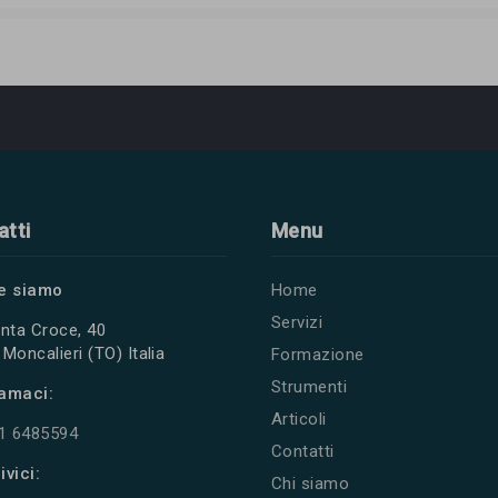
atti
Menu
e siamo
Home
Servizi
nta Croce, 40
Moncalieri (TO) Italia
Formazione
Strumenti
amaci:
Articoli
11 6485594
Contatti
ivici:
Chi siamo