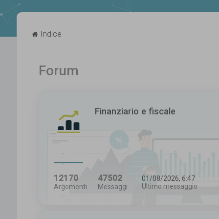
Indice
Forum
Finanziario e fiscale
12170
47502
01/08/2026, 6:47
Ultimo messaggio
Argomenti
Messaggi