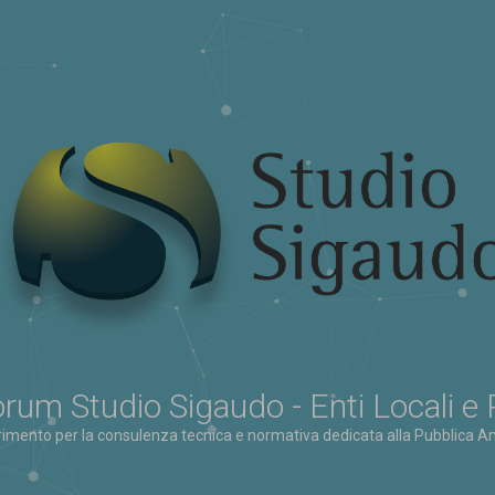
rum Studio Sigaudo - Enti Locali e
erimento per la consulenza tecnica e normativa dedicata alla Pubblica Am