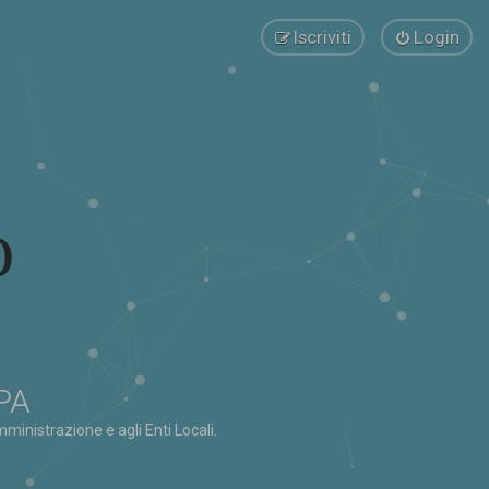
Iscriviti
Login
 PA
ministrazione e agli Enti Locali.