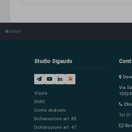
Indice
Studio Sigaudo
Cont
Dov
Via Sa
Visura
10024 
DURC
Chi
Conto dedicato
Tel 0
Dichiarazione art. 80
Scr
Dichiarazione art. 47