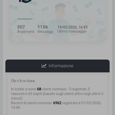
307
1156
19/05/2026, 16:43
Ultimo messaggio
Argomenti
Messaggi
Informazione
Chi c’è in linea
In totale ci sono
68
utenti connessi : 3 registrati, 0
nascosti e 65 ospiti (basato sugli utenti attivi negli ultimi 5
minuti)
Record di utenti connessi:
6962
registrato il 01/03/2026,
14:40