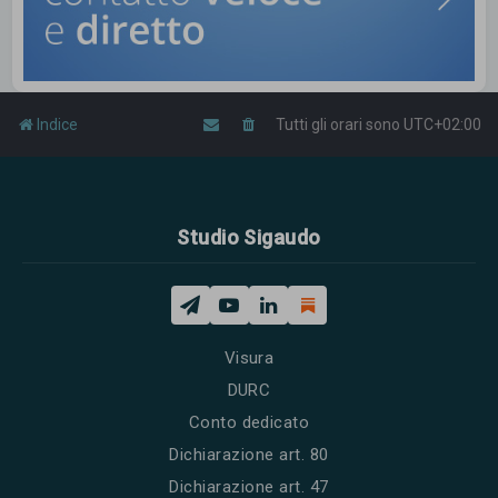
Indice
Tutti gli orari sono
UTC+02:00
Studio Sigaudo
Visura
DURC
Conto dedicato
Dichiarazione art. 80
Dichiarazione art. 47