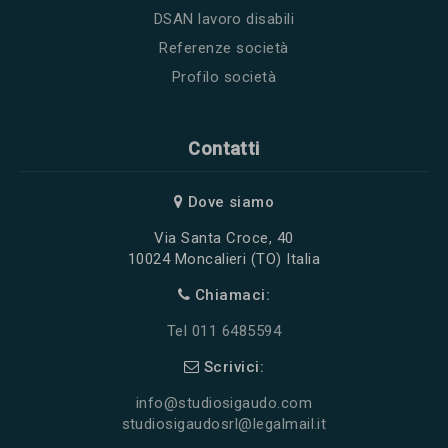
DSAN lavoro disabili
Referenze società
Profilo società
Contatti
Dove siamo
Via Santa Croce, 40
10024 Moncalieri (TO) Italia
Chiamaci:
Tel 011 6485594
Scrivici:
info@studiosigaudo.com
studiosigaudosrl@legalmail.it