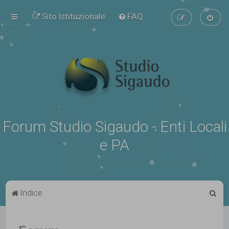
Sito Istituzionale
FAQ
Forum Studio Sigaudo - Enti Locali
e PA
C
Indice
e
r