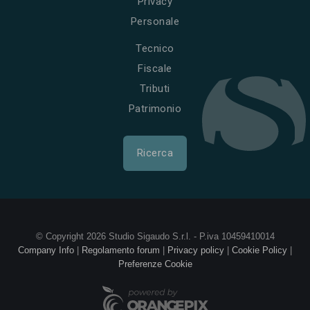
Privacy
Personale
Tecnico
Fiscale
Tributi
Patrimonio
Ricerca
© Copyright 2026 Studio Sigaudo S.r.l. - P.iva 10459410014
Company Info
|
Regolamento forum
|
Privacy policy
|
Cookie Policy
|
Preferenze Cookie