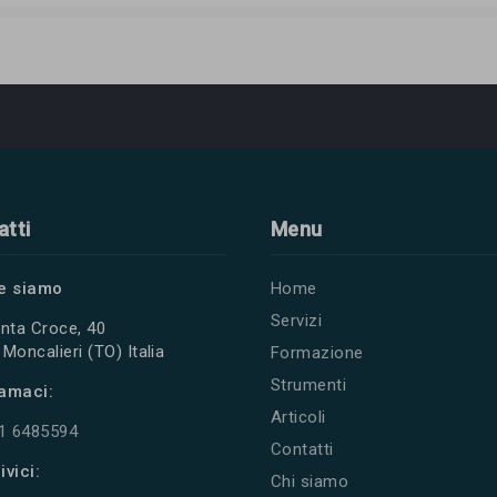
atti
Menu
e siamo
Home
Servizi
nta Croce, 40
Moncalieri (TO) Italia
Formazione
Strumenti
amaci:
Articoli
11 6485594
Contatti
ivici:
Chi siamo