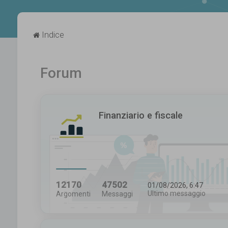
Indice
Forum
Finanziario e fiscale
12170
47502
01/08/2026, 6:47
Ultimo messaggio
Argomenti
Messaggi