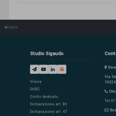
Indice
Studio Sigaudo
Cont
Dov
Via Sa
Visura
10024 
DURC
Chi
Conto dedicato
Tel 0
Dichiarazione art. 80
Scr
Dichiarazione art. 47