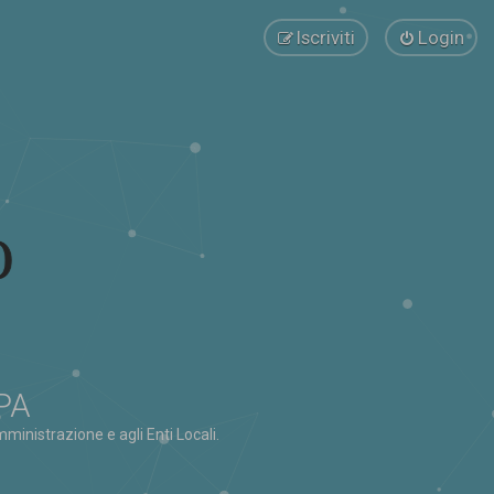
Iscriviti
Login
 PA
ministrazione e agli Enti Locali.