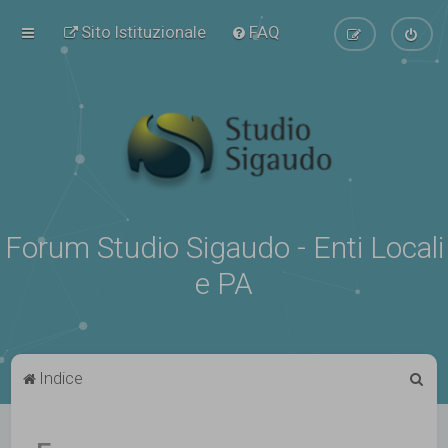
Sito Istituzionale
FAQ
Forum Studio Sigaudo - Enti Locali
e PA
C
Indice
e
r