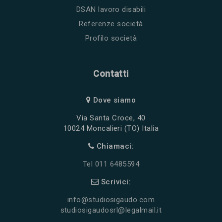
DSAN lavoro disabili
Referenze società
Profilo società
Contatti
Dove siamo
Via Santa Croce, 40
10024 Moncalieri (TO) Italia
Chiamaci:
Tel 011 6485594
Scrivici:
info@studiosigaudo.com
studiosigaudosrl@legalmail.it