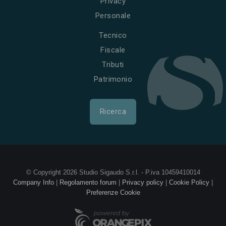
Privacy
Personale
Tecnico
Fiscale
Tributi
Patrimonio
Ricerca
© Copyright 2026 Studio Sigaudo S.r.l. - P.iva 10459410014
Company Info
|
Regolamento forum
|
Privacy policy
|
Cookie Policy
|
Preferenze Cookie