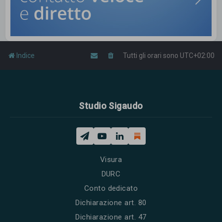
Indice
Tutti gli orari sono
UTC+02:00
Studio Sigaudo
Visura
DURC
Conto dedicato
Dichiarazione art. 80
Dichiarazione art. 47