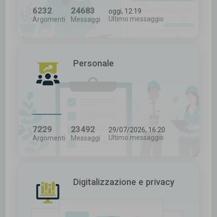
6232
24683
oggi, 12:19
Ultimo messaggio
Argomenti
Messaggi
Personale
7229
23492
29/07/2026, 16:20
Ultimo messaggio
Argomenti
Messaggi
Digitalizzazione e privacy