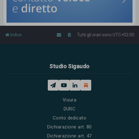
Indice
Tutti gli orari sono
UTC+02:00
Studio Sigaudo
Visura
DURC
Conto dedicato
Dichiarazione art. 80
Dichiarazione art. 47