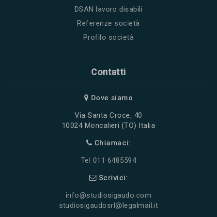
DSAN lavoro disabili
Referenze società
Profilo società
Contatti
Dove siamo
Via Santa Croce, 40
10024 Moncalieri (TO) Italia
Chiamaci:
Tel 011 6485594
Scrivici:
info@studiosigaudo.com
studiosigaudosrl@legalmail.it