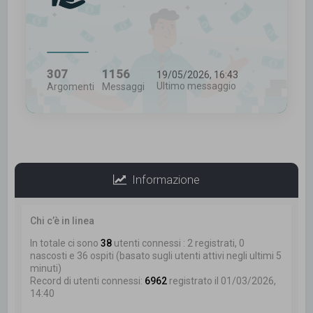
307
1156
19/05/2026, 16:43
Ultimo messaggio
Argomenti
Messaggi
Informazione
Chi c’è in linea
In totale ci sono
38
utenti connessi : 2 registrati, 0
nascosti e 36 ospiti (basato sugli utenti attivi negli ultimi 5
minuti)
Record di utenti connessi:
6962
registrato il 01/03/2026,
14:40