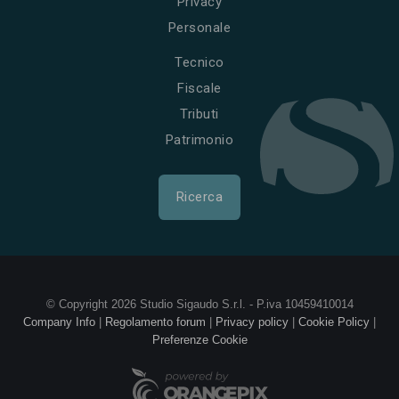
Privacy
Personale
Tecnico
Fiscale
Tributi
Patrimonio
Ricerca
© Copyright 2026 Studio Sigaudo S.r.l. - P.iva 10459410014
Company Info
|
Regolamento forum
|
Privacy policy
|
Cookie Policy
|
Preferenze Cookie