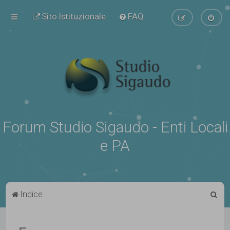
Sito Istituzionale
FAQ
Forum Studio Sigaudo - Enti Locali
e PA
C
Indice
e
r