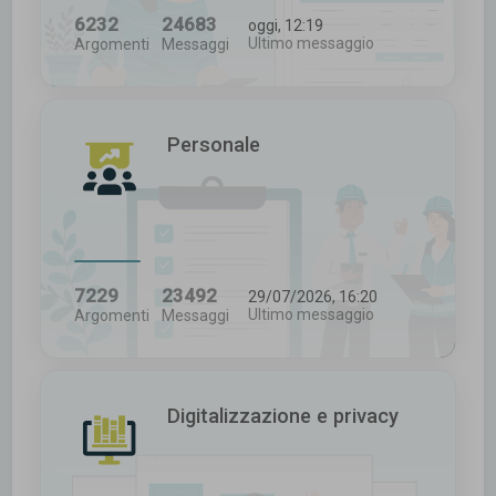
6232
24683
oggi, 12:19
Ultimo messaggio
Argomenti
Messaggi
Personale
7229
23492
29/07/2026, 16:20
Ultimo messaggio
Argomenti
Messaggi
Digitalizzazione e privacy